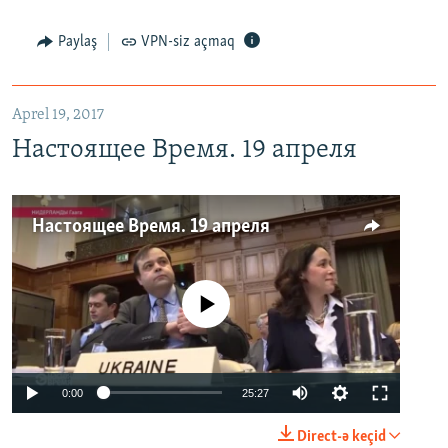
Paylaş
VPN-siz açmaq
Aprel 19, 2017
Настоящее Время. 19 апреля
Настоящее Время. 19 апреля
No media source currently available
0:00
25:27
Direct-ə keçid