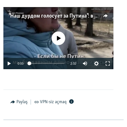
"Наш дурдом голосует за Путина": в Казани прошел арт-пикет "Открытой России"
No media source currently available
0:00
2:32
Paylaş
VPN-siz açmaq