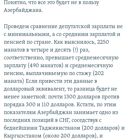
Понятно, что все это будет не в пользу
Азербайджана.
Проведем сравнение депутатской зарплаты не
с минимальными, а со средними зарплатой и
пенсией по стране. Как выяснилось, 2250
манатов в четыре и десять (!) раз,
соответственно, превышает среднемесячную
зарплату (490 манатов) и среднемесячную
пенсию, выплачиваемую по стажу (202
маната) Если привести эти данные в
долларовый эквивалент, то разница будет не
менее заметной: почти 1300 долларов против
порядка 300 и 110 долларов. Кстати, по этим
показателям Азербайджан занимает одно из
последних позиций в СНГ, соседствуя с
беднейшими Таджикистаном (200 долларов) и
Кыргызстаном (около 200 долларов), и