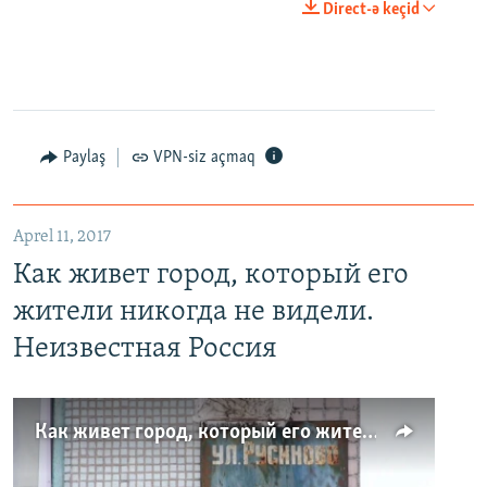
Direct-ə keçid
Paylaş
VPN-siz açmaq
Aprel 11, 2017
Как живет город, который его
жители никогда не видели.
Неизвестная Россия
Как живет город, который его жители никогда не видели. Неизвестная Россия