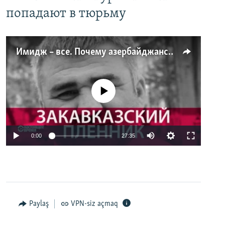
попадают в тюрьму
Имидж – все. Почему азербайджанские правозащитники и независимые журналисты попадают в тюрьму
No media source currently available
0:00
27:35
Paylaş
VPN-siz açmaq