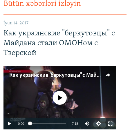
Bütün xəbərləri izləyin
İyun 14, 2017
Как украинские "беркутовцы" с
Майдана стали ОМОНом с
Тверской
Как украинские "беркутовцы" с Майдана стали ОМОНом с Тверской
No media source currently available
0:00
7:18