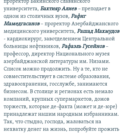
проректор Бакинского славянского
университета,
Бахтияр Алиев
–
преподает в
одном из столичных вузов
,
Рафиг
Мамедгасанов
– проректор Азербайджанского
медицинского университета,
Рашад Махмудов
- кардиохирург, завотделением Центральной
больницы нефтяников,
Рафаэль Гусейнов
–
профессор, директор Национального музея
азербайджанской литературы им. Низами.
Список можно продолжить. Ну а те, кто не
совместительствует в системе образования,
здравоохранения, госслужбе, занимаются
бизнесом. В столице и регионах есть немало
компаний, крупных супермаркетов, домов
торжеств, которые де-факта (может и де-юре)
принадлежат нашим народным избранникам.
Так, что стыдно, господа, жаловаться на
нехватку денег на жизнь, попробуйте прожить