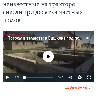
неизвестные на тракторе
снесли три десятка частных
домов
Погром в темноте: в Бишкеке под покровом ночи неизвестные на тракторе снесли три десятка частных домов
No media source currently available
0:00
3:43
Direct-ə keçid