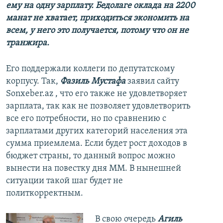
ему на одну зарплату. Бедолаге оклада на 2200
манат не хватает, приходиться экономить на
всем, у него это получается, потому что он не
транжира.
Его поддержали коллеги по депутатскому
корпусу. Так,
Фазиль Мустафа
заявил сайту
Sonxeber.az , что его также не удовлетворяет
зарплата, так как не позволяет удовлетворить
все его потребности, но по сравнению с
зарплатами других категорий населения эта
сумма приемлема. Если будет рост доходов в
бюджет страны, то данный вопрос можно
вынести на повестку дня ММ. В нынешней
ситуации такой шаг будет не
политкорректным.
В свою очередь
Агиль