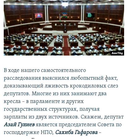
В ходе нашего самостоятельного
расследования выяснился любопытный факт,
доказывающий лживость крокодиловых слез
депутатов. Многие из них занимают два
кресла – в парламенте и других
государственных структурах, получая
зарплаты из двух источников. Скажем, депутат
Азай Гулиев
является председателем Совета по
господдержке НПО,
Сахиба Гафарова
–