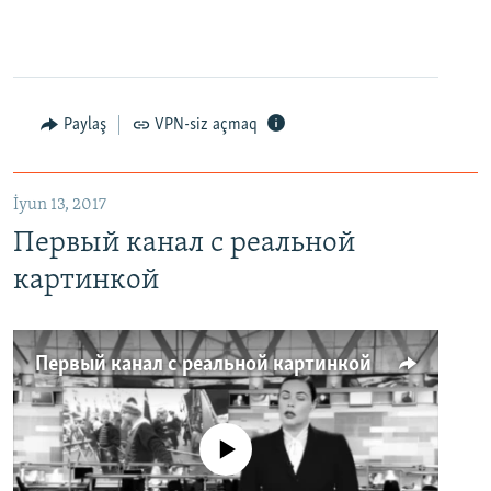
Paylaş
VPN-siz açmaq
İyun 13, 2017
Первый канал с реальной
картинкой
Первый канал с реальной картинкой
No media source currently available