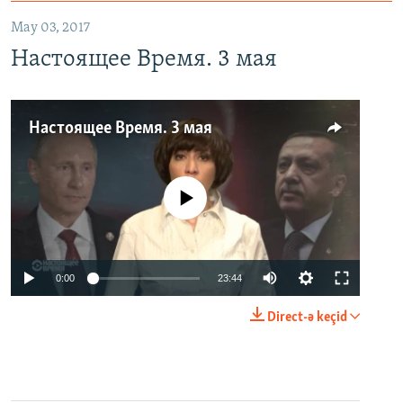
May 03, 2017
Настоящее Время. 3 мая
Настоящее Время. 3 мая
No media source currently available
0:00
23:44
Direct-ə keçid