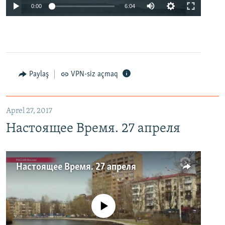
0:00
6:04
Paylaş
VPN-siz açmaq
Aprel 27, 2017
Настоящее Время. 27 апреля
Настоящее Время. 27 апреля
No media source currently available