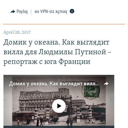
Paylaş
VPN-siz açmaq
Aprel 28, 2017
Домик у океана. Как выглядит
вилла для Людмилы Путиной –
репортаж с юга Франции
Домик у океана. Как выглядит вилла для Людмилы Путиной – репортаж с юга Франции
No media source currently available