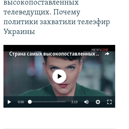
высокопоставленных
телеведущих. Почему
политики захватили телеэфир
Украины
Страна самых высокопоставленных телеведущих. Почему политики захватили телеэфир Украины
No media source currently available
0:00
2:13