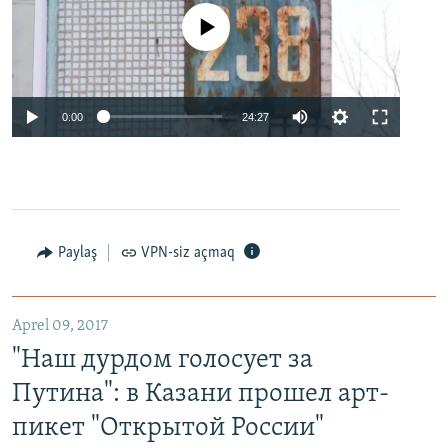
No media source currently available
0:00
24:27
Paylaş
VPN-siz açmaq
Aprel 09, 2017
"Наш дурдом голосует за
Путина": в Казани прошел арт-
пикет "Открытой России"