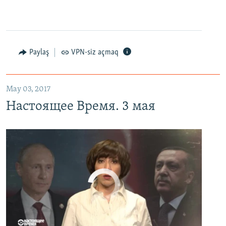
0:00
0:27:35
EMBED
PAYLAŞ
Настоящее Время. 3 мая
EMBED
PAYLAŞ
Paylaş
VPN-siz açmaq
May 03, 2017
Настоящее Время. 3 мая
No media source currently available