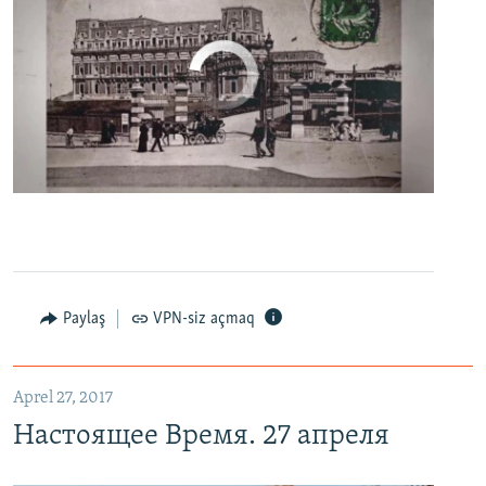
No media source currently available
0:00
0:06:04
EMBED
PAYLAŞ
Настоящее Время. 27 апреля
EMBED
PAYLAŞ
Paylaş
VPN-siz açmaq
Aprel 27, 2017
Настоящее Время. 27 апреля