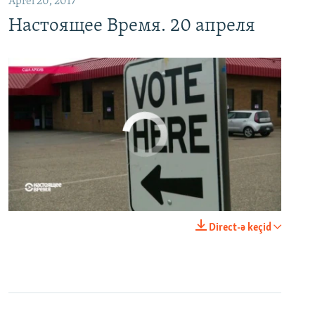
Aprel 20, 2017
Настоящее Время. 20 апреля
No media source currently available
0:00
0:21:34
Direct-ə keçid
EMBED
PAYLAŞ