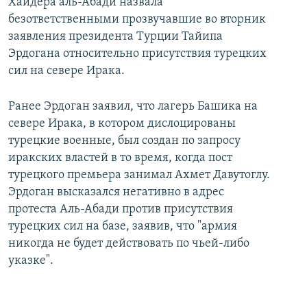
Хайдера аль-Абади назвала
безответственными прозвучавшие во вторник
заявления президента Турции Тайипа
Эрдогана относительно присутствия турецких
сил на севере Ирака.
Ранее Эрдоган заявил, что лагерь Башика на
севере Ирака, в котором дислоцированы
турецкие военные, был создан по запросу
иракских властей в то время, когда пост
турецкого премьера занимал Ахмет Давутоглу.
Эрдоган высказался негативно в адрес
протеста Аль-Абади против присутствия
турецких сил на базе, заявив, что "армия
никогда не будет действовать по чьей-либо
указке".