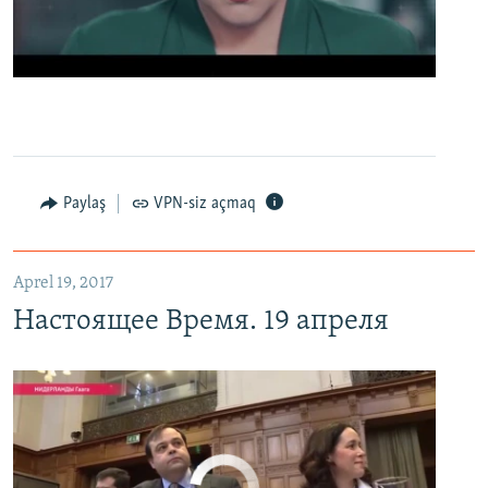
0:00
0:02:13
EMBED
PAYLAŞ
Настоящее Время. 19 апреля
EMBED
PAYLAŞ
Paylaş
VPN-siz açmaq
Aprel 19, 2017
Настоящее Время. 19 апреля