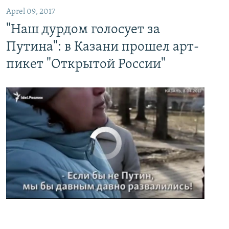
Aprel 09, 2017
"Наш дурдом голосует за
Путина": в Казани прошел арт-
пикет "Открытой России"
No media source currently available
0:00
0:02:32
EMBED
PAYLAŞ