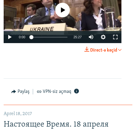
No media source currently available
0:00
25:27
Direct-ə keçid
Paylaş
VPN-siz açmaq
Aprel 18, 2017
Настоящее Время. 18 апреля