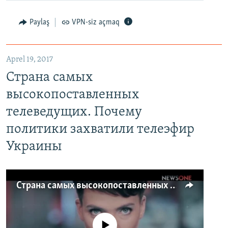
Paylaş
VPN-siz açmaq
Aprel 19, 2017
Страна самых
высокопоставленных
телеведущих. Почему
политики захватили телеэфир
Украины
Страна самых высокопоставленных телеведущих. Почему политики захватили телеэфир Украины
No media source currently available