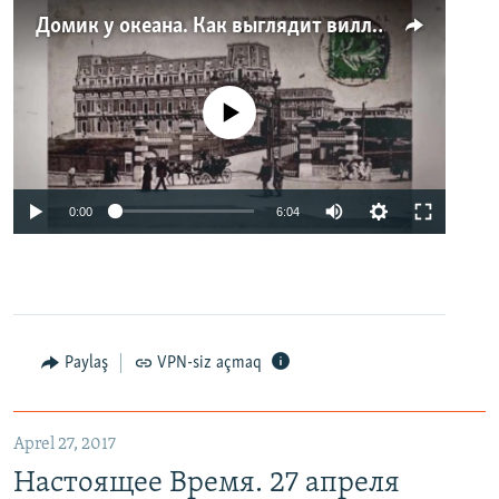
Домик у океана. Как выглядит вилла для Людмилы Путиной – репортаж с юга Франции
No media source currently available
0:00
6:04
Paylaş
VPN-siz açmaq
Aprel 27, 2017
Настоящее Время. 27 апреля