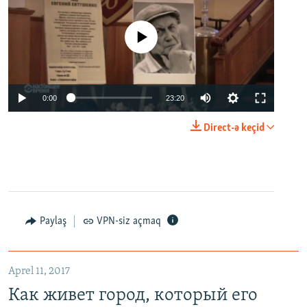
No media source currently available
0:00
23:20
Direct-ə keçid
Paylaş
VPN-siz açmaq
Aprel 11, 2017
Как живет город, который его