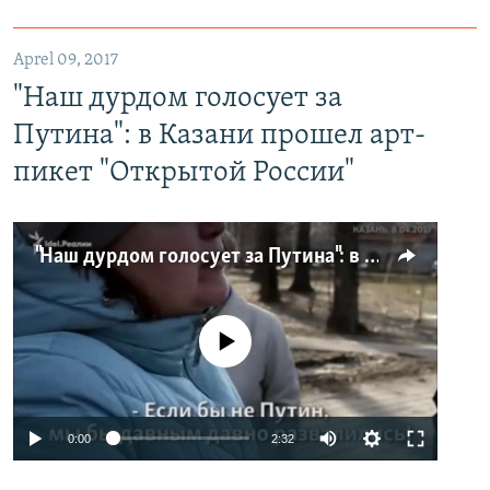
Aprel 09, 2017
"Наш дурдом голосует за
Путина": в Казани прошел арт-
пикет "Открытой России"
"Наш дурдом голосует за Путина": в Казани прошел арт-пикет "Открытой России"
No media source currently available
0:00
2:32