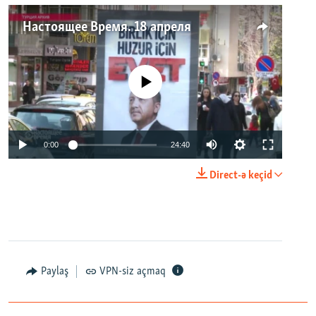
Настоящее Время. 18 апреля
No media source currently available
0:00
24:40
Direct-ə keçid
Paylaş
VPN-siz açmaq