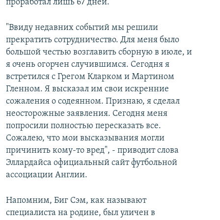
проработал лишь 67 дней.
"Ввиду недавних событий мы решили
прекратить сотрудничество. Для меня было
большой честью возглавить сборную в июле, и
я очень огорчен случившимся. Сегодня я
встретился с Грегом Кларком и Мартином
Гленном. Я высказал им свои искренние
сожаления о содеянном. Признаю, я сделал
неосторожные заявления. Сегодня меня
попросили полностью пересказать все.
Сожалею, что мои высказывания могли
причинить кому-то вред", - приводит слова
Эллардайса официальный сайт футбольной
ассоциации Англии.
Напомним, Биг Сэм, как называют
специалиста на родине, был уличен в