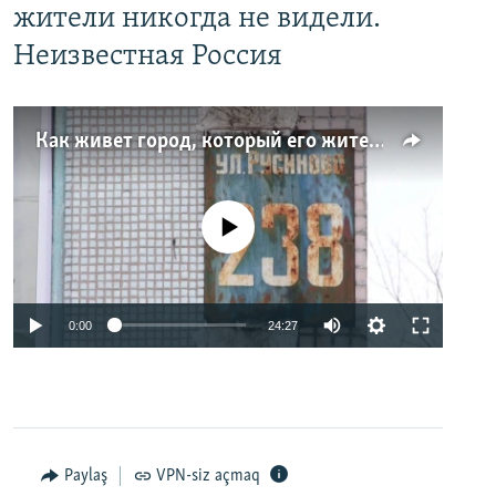
жители никогда не видели.
Неизвестная Россия
Как живет город, который его жители никогда не видели. Неизвестная Россия
No media source currently available
0:00
24:27
Paylaş
VPN-siz açmaq