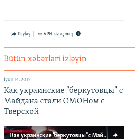
Paylaş
VPN-siz açmaq
Bütün xəbərləri izləyin
İyun 14, 2017
Как украинские "беркутовцы" с
Майдана стали ОМОНом с
Тверской
Как украинские "беркутовцы" с Майдана стали ОМОНом с Тверской