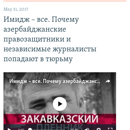
May 31, 2017
Имидж – все. Почему
азербайджанские
правозащитники и
независимые журналисты
попадают в тюрьму
Имидж – все. Почему азербайджанские правозащитники и независимые журналисты попадают в тюрьму
No media source currently available
0:00
27:35