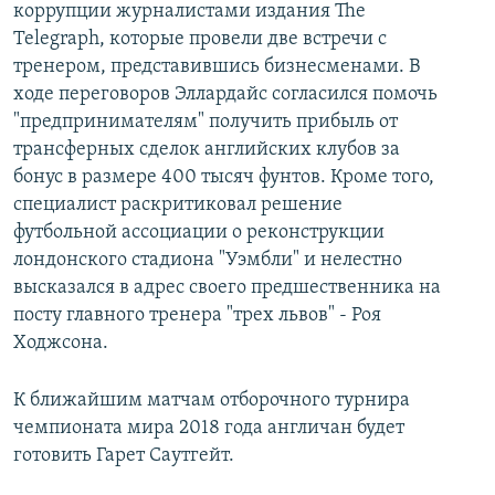
коррупции журналистами издания The
Telegraph, которые провели две встречи с
тренером, представившись бизнесменами. В
ходе переговоров Эллардайс согласился помочь
"предпринимателям" получить прибыль от
трансферных сделок английских клубов за
бонус в размере 400 тысяч фунтов. Кроме того,
специалист раскритиковал решение
футбольной ассоциации о реконструкции
лондонского стадиона "Уэмбли" и нелестно
высказался в адрес своего предшественника на
посту главного тренера "трех львов" - Роя
Ходжсона.
К ближайшим матчам отборочного турнира
чемпионата мира 2018 года англичан будет
готовить Гарет Саутгейт.