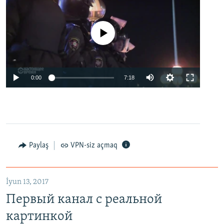
No media source currently available
0:00
7:18
Paylaş
VPN-siz açmaq
İyun 13, 2017
Первый канал с реальной
картинкой