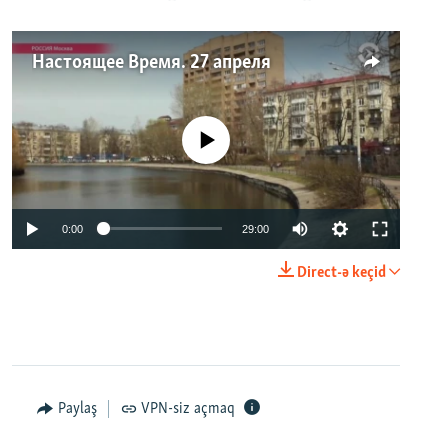
Настоящее Время. 27 апреля
No media source currently available
0:00
29:00
Direct-ə keçid
Paylaş
VPN-siz açmaq