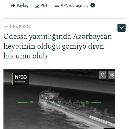
Paylaş
PDF
VPN-siz açmaq
İyul 30, 2026
Odessa yaxınlığında Azərbaycan
heyətinin olduğu gəmiyə dron
hücumu olub