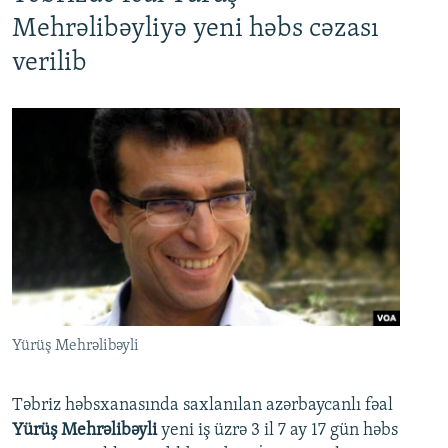
Mehrəlibəyliyə yeni həbs cəzası
verilib
Yürüş Mehrəlibəyli
Təbriz həbsxanasında saxlanılan azərbaycanlı fəal
Yürüş Mehrəlibəyli
yeni iş üzrə 3 il 7 ay 17 gün həbs