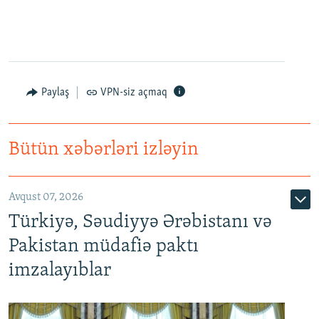
Paylaş
VPN-siz açmaq
Bütün xəbərləri izləyin
Avqust 07, 2026
Türkiyə, Səudiyyə Ərəbistanı və
Pakistan müdafiə paktı
imzalayıblar