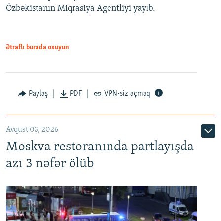
Özbəkistanın Miqrasiya Agentliyi yayıb.
Ətraflı burada oxuyun
Paylaş
PDF
VPN-siz açmaq
Avqust 03, 2026
Moskva restoranında partlayışda
azı 3 nəfər ölüb