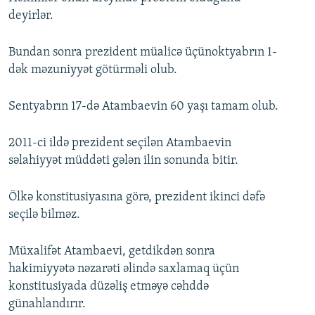
deyirlər.
Bundan sonra prezident müalicə üçünoktyabrın 1-
dək məzuniyyət götürməli olub.
Sentyabrın 17-də Atambaevin 60 yaşı tamam olub.
2011-ci ildə prezident seçilən Atambaevin
səlahiyyət müddəti gələn ilin sonunda bitir.
Ölkə konstitusiyasına görə, prezident ikinci dəfə
seçilə bilməz.
Müxalifət Atambaevi, getdikdən sonra
hakimiyyətə nəzarəti əlində saxlamaq üçün
konstitusiyada düzəliş etməyə cəhddə
günahlandırır.