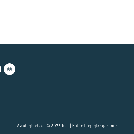
AzadlıqRadiosu © 2026 Inc. | Bütün hüquqlar qorunur