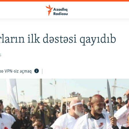
ların ilk dəstəsi qayıdıb
6
VPN-siz açmaq