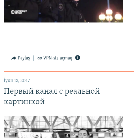
0:00
0:07:18
EMBED
PAYLAŞ
Первый канал с реальной картинкой
Paylaş
VPN-siz açmaq
EMBED
PAYLAŞ
İyun 13, 2017
Первый канал с реальной
картинкой