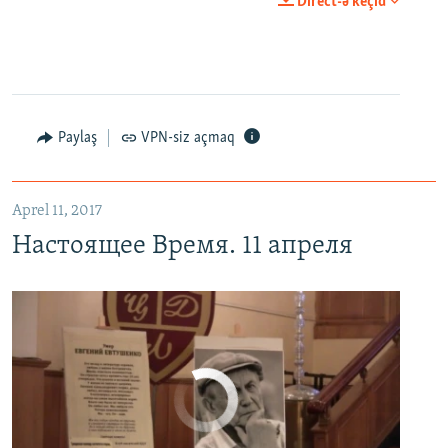
Direct-ə keçid
EMBED
PAYLAŞ
Настоящее Время. 11 апреля
EMBED
PAYLAŞ
Paylaş
VPN-siz açmaq
Aprel 11, 2017
Настоящее Время. 11 апреля
No media source currently available