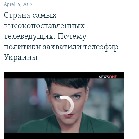
Aprel 19, 2017
Страна самых высокопоставленных телеведущих. Почему политики захватили телеэфир Украины
Страна самых
EMBED
PAYLAŞ
высокопоставленных
телеведущих. Почему
политики захватили телеэфир
Украины
No media source currently available