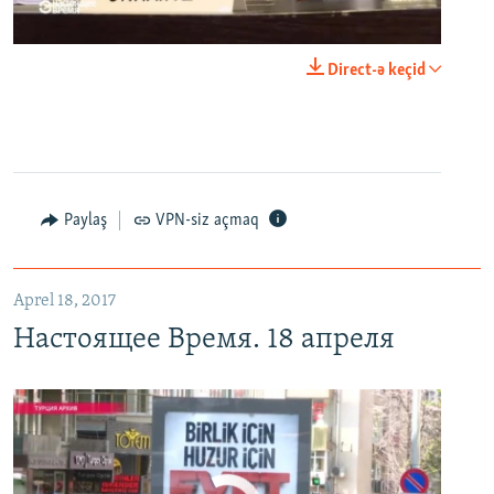
0:00
0:25:27
Direct-ə keçid
EMBED
PAYLAŞ
Настоящее Время. 18 апреля
EMBED
PAYLAŞ
Paylaş
VPN-siz açmaq
Aprel 18, 2017
Настоящее Время. 18 апреля