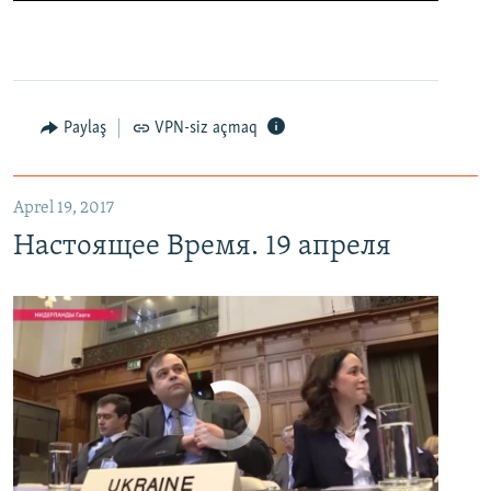
0:00
0:02:13
EMBED
PAYLAŞ
Настоящее Время. 19 апреля
EMBED
PAYLAŞ
Paylaş
VPN-siz açmaq
Aprel 19, 2017
Настоящее Время. 19 апреля
No media source currently available