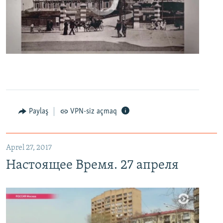
0:00
0:06:04
EMBED
PAYLAŞ
Настоящее Время. 27 апреля
EMBED
PAYLAŞ
Paylaş
VPN-siz açmaq
Aprel 27, 2017
Настоящее Время. 27 апреля