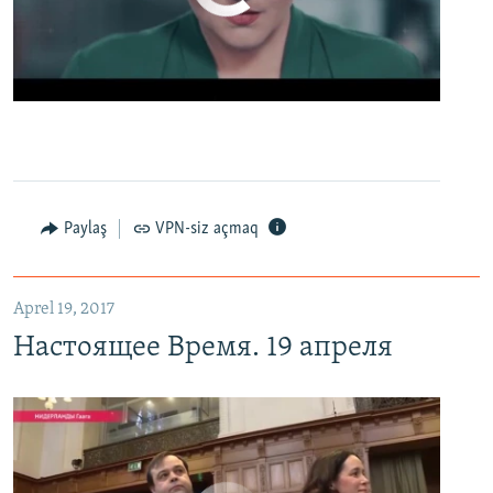
0:00
0:02:13
EMBED
PAYLAŞ
Настоящее Время. 19 апреля
EMBED
PAYLAŞ
Paylaş
VPN-siz açmaq
Aprel 19, 2017
Настоящее Время. 19 апреля