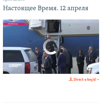
Настоящее Время. 12 апреля
No media source currently available
0:00
0:24:06
Direct-ə keçid
EMBED
PAYLAŞ