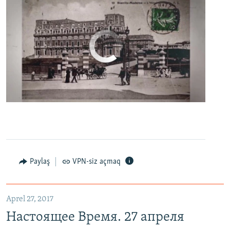
No media source currently available
0:00
0:06:04
EMBED
PAYLAŞ
Настоящее Время. 27 апреля
EMBED
PAYLAŞ
Paylaş
VPN-siz açmaq
Aprel 27, 2017
Настоящее Время. 27 апреля