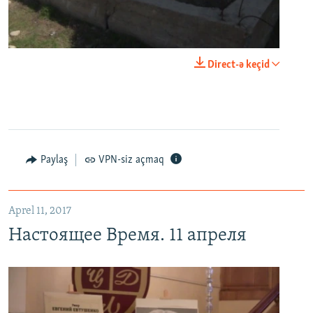
0:00
0:03:43
Direct-ə keçid
EMBED
PAYLAŞ
Настоящее Время. 11 апреля
EMBED
PAYLAŞ
Paylaş
VPN-siz açmaq
Aprel 11, 2017
Настоящее Время. 11 апреля