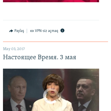
0:00
0:27:35
EMBED
PAYLAŞ
Настоящее Время. 3 мая
EMBED
PAYLAŞ
Paylaş
VPN-siz açmaq
May 03, 2017
Настоящее Время. 3 мая
No media source currently available