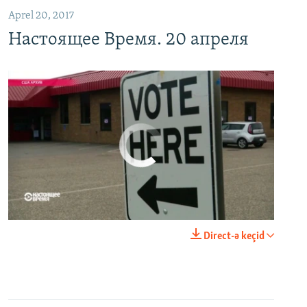
Aprel 20, 2017
Настоящее Время. 20 апреля
No media source currently available
0:00
0:21:34
Direct-ə keçid
EMBED
PAYLAŞ