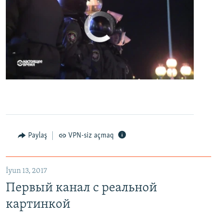
No media source currently available
0:00
0:07:18
EMBED
PAYLAŞ
Первый канал с реальной картинкой
Paylaş
VPN-siz açmaq
EMBED
PAYLAŞ
İyun 13, 2017
Первый канал с реальной
картинкой