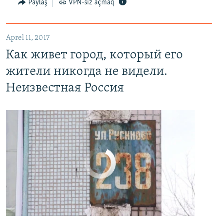
Paylaş
VPN-siz açmaq
Как живет город, который его жители никогда не видели. Неизвестная Россия
EMBED
PAYLAŞ
Aprel 11, 2017
Как живет город, который его
жители никогда не видели.
Неизвестная Россия
No media source currently available