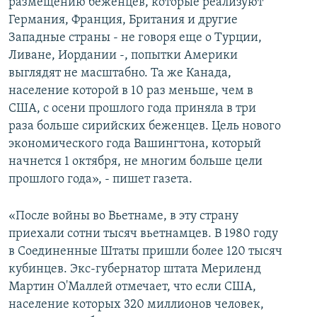
размещению беженцев, которые реализуют
Германия, Франция, Британия и другие
Западные страны - не говоря еще о Турции,
Ливане, Иордании -, попытки Америки
выглядят не масштабно. Та же Канада,
население которой в 10 раз меньше, чем в
США, с осени прошлого года приняла в три
раза больше сирийских беженцев. Цель нового
экономического года Вашингтона, который
начнется 1 октября, не многим больше цели
прошлого года», - пишет газета.
«После войны во Вьетнаме, в эту страну
приехали сотни тысяч вьетнамцев. В 1980 году
в Соединенные Штаты пришли более 120 тысяч
кубинцев. Экс-губернатор штата Мериленд
Мартин О'Маллей отмечает, что если США,
население которых 320 миллионов человек,