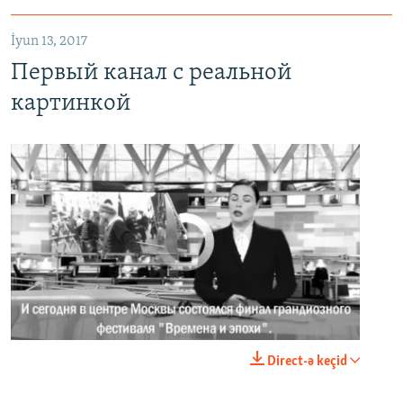
İyun 13, 2017
Первый канал с реальной
картинкой
No media source currently available
0:00
0:02:18
Direct-ə keçid
EMBED
PAYLAŞ