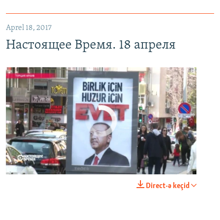
Aprel 18, 2017
Настоящее Время. 18 апреля
No media source currently available
0:00
0:24:40
Direct-ə keçid
EMBED
PAYLAŞ