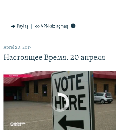
Настоящее Время. 20 апреля
EMBED
PAYLAŞ
Paylaş
VPN-siz açmaq
Aprel 20, 2017
Настоящее Время. 20 апреля
No media source currently available