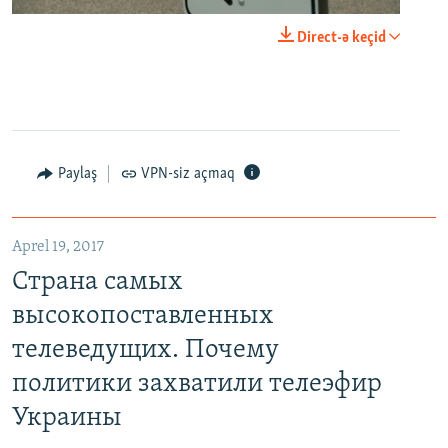
0:00
0:21:34
Direct-ə keçid
EMBED
PAYLAŞ
Paylaş
VPN-siz açmaq
Aprel 19, 2017
Страна самых высокопоставленных телеведущих. Почему политики захватили телеэфир Украины
Страна самых
EMBED
PAYLAŞ
высокопоставленных
телеведущих. Почему
политики захватили телеэфир
Украины