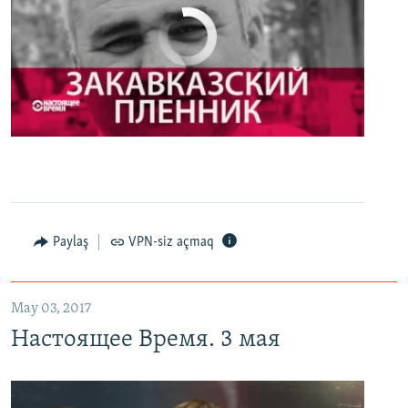
No media source currently available
0:00
0:27:35
EMBED
PAYLAŞ
Настоящее Время. 3 мая
EMBED
PAYLAŞ
Paylaş
VPN-siz açmaq
May 03, 2017
Настоящее Время. 3 мая