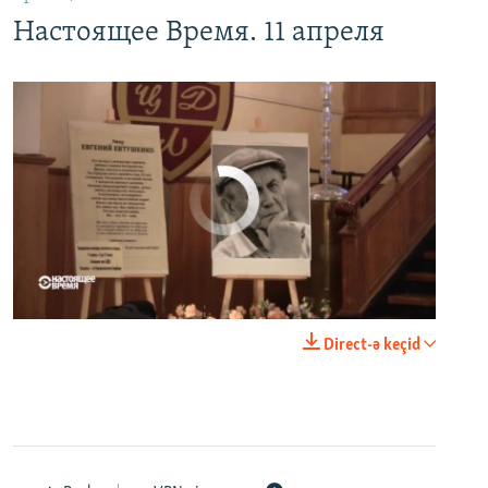
Настоящее Время. 11 апреля
No media source currently available
0:00
0:23:20
Direct-ə keçid
EMBED
PAYLAŞ