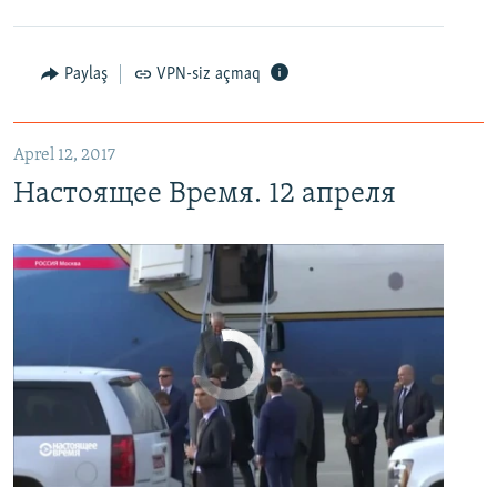
Настоящее Время. 12 апреля
EMBED
PAYLAŞ
Paylaş
VPN-siz açmaq
Aprel 12, 2017
Настоящее Время. 12 апреля
No media source currently available