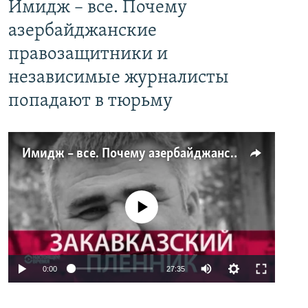
Имидж – все. Почему
азербайджанские
правозащитники и
независимые журналисты
попадают в тюрьму
Имидж – все. Почему азербайджанские правозащитники и независимые журналисты попадают в тюрьму
No media source currently available
0:00
27:35