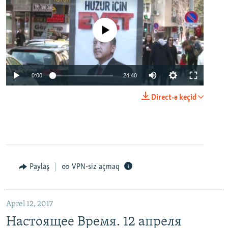
No media source currently available
0:00
24:40
Direct-ə keçid
Paylaş
VPN-siz açmaq
Aprel 12, 2017
Настоящее Время. 12 апреля