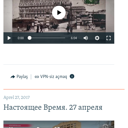
No media source currently available
0:00
6:04
Paylaş
VPN-siz açmaq
Aprel 27, 2017
Настоящее Время. 27 апреля