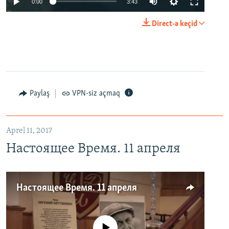
0:00
3:43
Direct-ə keçid
Paylaş
VPN-siz açmaq
Aprel 11, 2017
Настоящее Время. 11 апреля
Настоящее Время. 11 апреля
No media source currently available