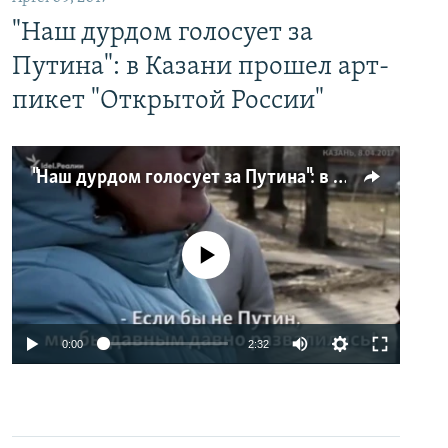
"Наш дурдом голосует за
Путина": в Казани прошел арт-
пикет "Открытой России"
"Наш дурдом голосует за Путина": в Казани прошел арт-пикет "Открытой России"
No media source currently available
0:00
2:32