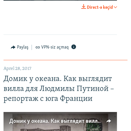
Direct-ə keçid
Paylaş
VPN-siz açmaq
Aprel 28, 2017
Домик у океана. Как выглядит
вилла для Людмилы Путиной –
репортаж с юга Франции
Домик у океана. Как выглядит вилла для Людмилы Путиной – репортаж с юга Франции