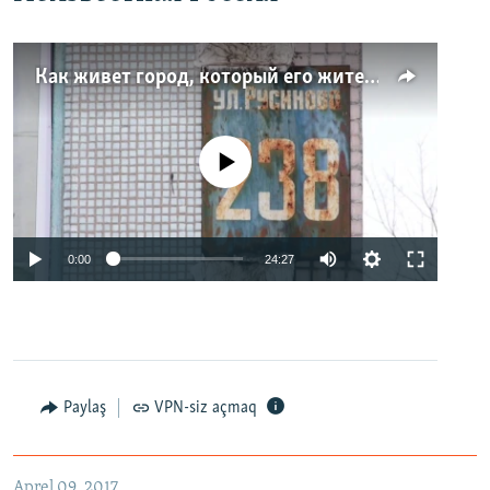
Как живет город, который его жители никогда не видели. Неизвестная Россия
No media source currently available
0:00
24:27
Paylaş
VPN-siz açmaq
Aprel 09, 2017