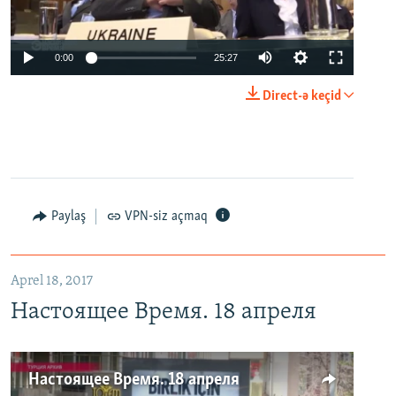
0:00
25:27
Direct-ə keçid
Paylaş
VPN-siz açmaq
Aprel 18, 2017
Настоящее Время. 18 апреля
Настоящее Время. 18 апреля