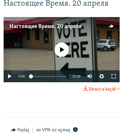
Настоящее Время. 20 апреля
Настоящее Время. 20 апреля
No media source currently available
0:00
21:34
Direct-ə keçid
Paylaş
VPN-siz açmaq