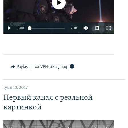
No media source currently available
0:00
7:18
Paylaş
VPN-siz açmaq
İyun 13, 2017
Первый канал с реальной
картинкой