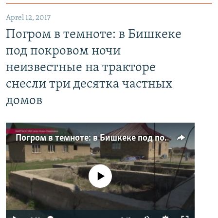
Aprel 12, 2017
Погром в темноте: в Бишкеке
под покровом ночи
неизвестные на тракторе
снесли три десятка частных
домов
Погром в темноте: в Бишкеке под покровом ночи неизвестные на тракторе снесли три десятка частных домов
No media source currently available