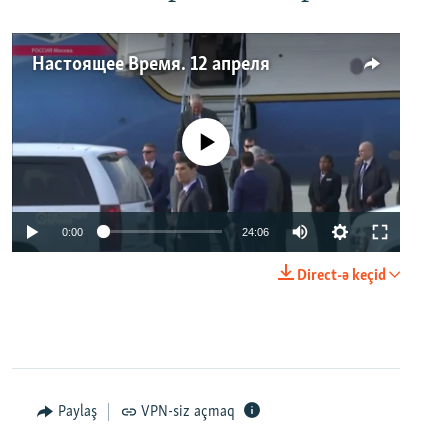
Настоящее Время. 12 апреля
No media source currently available
0:00
24:06
Direct-ə keçid
Paylaş
VPN-siz açmaq