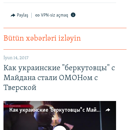
Paylaş
VPN-siz açmaq
Bütün xəbərləri izləyin
İyun 14, 2017
Как украинские "беркутовцы" с
Майдана стали ОМОНом с
Тверской
Как украинские "беркутовцы" с Майдана стали ОМОНом с Тверской