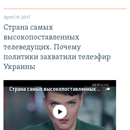
Aprel 19, 2017
Страна самых
высокопоставленных
телеведущих. Почему
политики захватили телеэфир
Украины
Страна самых высокопоставленных телеведущих. Почему политики захватили телеэфир Украины
No media source currently available