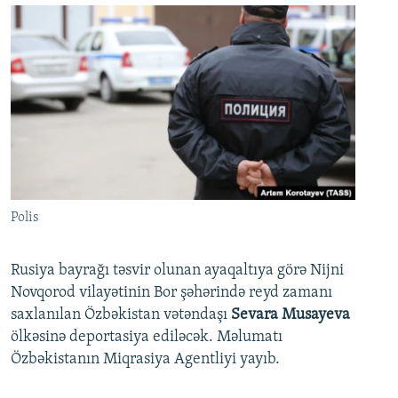
Polis
Rusiya bayrağı təsvir olunan ayaqaltıya görə Nijni
Novqorod vilayətinin Bor şəhərində reyd zamanı
saxlanılan Özbəkistan vətəndaşı
Sevara Musayeva
ölkəsinə deportasiya ediləcək. Məlumatı
Özbəkistanın Miqrasiya Agentliyi yayıb.