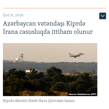
İyul 31, 2026
Azərbaycan vətəndaşı Kiprdə
İrana casusluqda ittiham olunur
Kiprdə Akrotiri Hərbi Hava Qüvvələri bazası