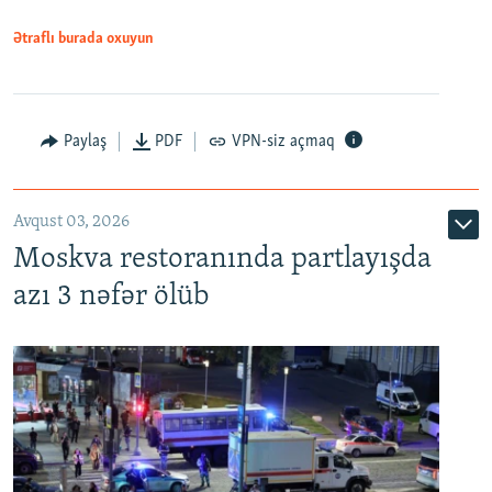
Ətraflı burada oxuyun
Paylaş
PDF
VPN-siz açmaq
Avqust 03, 2026
Moskva restoranında partlayışda
azı 3 nəfər ölüb