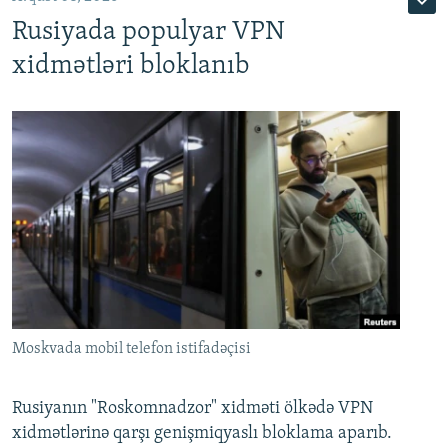
Rusiyada populyar VPN
xidmətləri bloklanıb
Moskvada mobil telefon istifadəçisi
Rusiyanın "Roskomnadzor" xidməti ölkədə VPN
xidmətlərinə qarşı genişmiqyaslı bloklama aparıb.