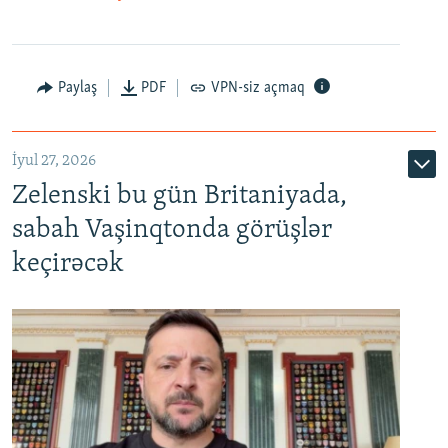
Paylaş
PDF
VPN-siz açmaq
İyul 27, 2026
Zelenski bu gün Britaniyada,
sabah Vaşinqtonda görüşlər
keçirəcək