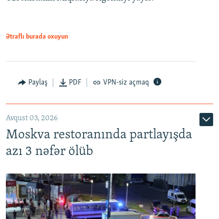
Ətraflı burada oxuyun
Paylaş
PDF
VPN-siz açmaq
Avqust 03, 2026
Moskva restoranında partlayışda
azı 3 nəfər ölüb