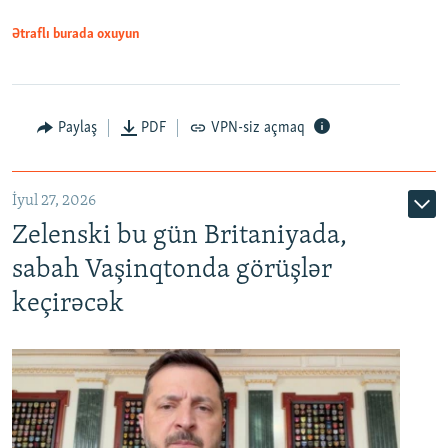
Ətraflı burada oxuyun
Paylaş
PDF
VPN-siz açmaq
İyul 27, 2026
Zelenski bu gün Britaniyada,
sabah Vaşinqtonda görüşlər
keçirəcək