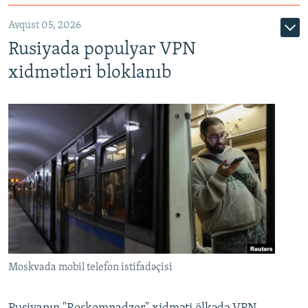
Avqust 05, 2026
Rusiyada populyar VPN
xidmətləri bloklanıb
Moskvada mobil telefon istifadəçisi