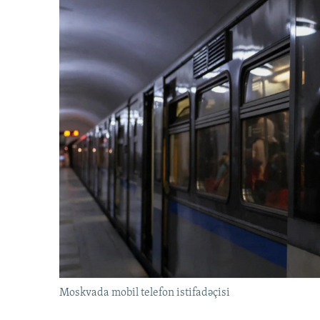
Moskvada mobil telefon istifadəçisi