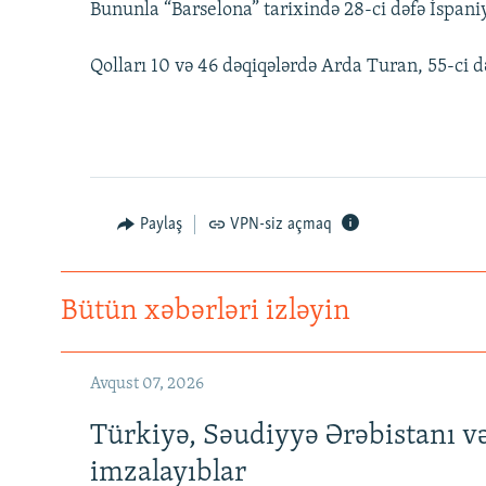
Bununla “Barselona” tarixində 28-ci dəfə İspan
Qolları 10 və 46 dəqiqələrdə Arda Turan, 55-ci 
Paylaş
VPN-siz açmaq
Bütün xəbərləri izləyin
Avqust 07, 2026
Türkiyə, Səudiyyə Ərəbistanı v
imzalayıblar