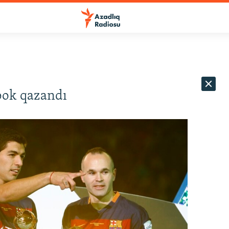
bok qazandı