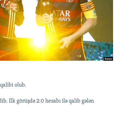
alibi olub.
b. İlk görüşdə 2:0 hesabı ilə qalib gələn