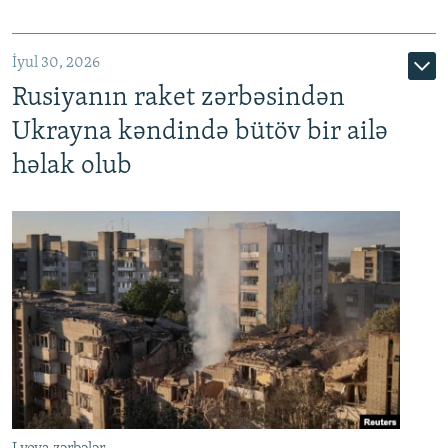
İyul 30, 2026
Rusiyanın raket zərbəsindən
Ukrayna kəndində bütöv bir ailə
həlak olub