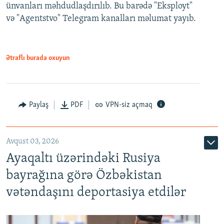
ünvanları məhdudlaşdırılıb. Bu barədə "Eksployt"
və "Agentstvo" Telegram kanalları məlumat yayıb.
Ətraflı burada oxuyun
Paylaş
PDF
VPN-siz açmaq
Avqust 03, 2026
Ayaqaltı üzərindəki Rusiya
bayrağına görə Özbəkistan
vətəndaşını deportasiya etdilər