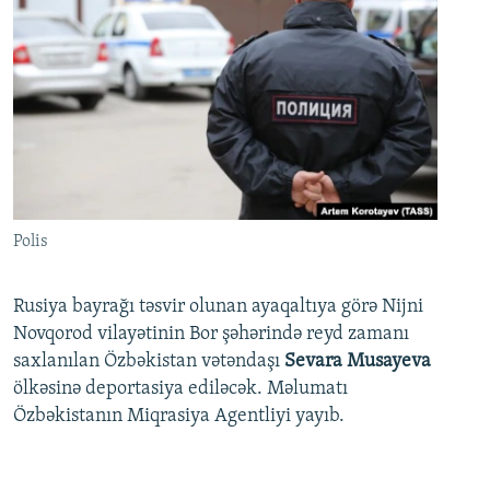
Polis
Rusiya bayrağı təsvir olunan ayaqaltıya görə Nijni
Novqorod vilayətinin Bor şəhərində reyd zamanı
saxlanılan Özbəkistan vətəndaşı
Sevara Musayeva
ölkəsinə deportasiya ediləcək. Məlumatı
Özbəkistanın Miqrasiya Agentliyi yayıb.