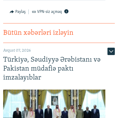
Paylaş
VPN-siz açmaq
Bütün xəbərləri izləyin
Avqust 07, 2026
Türkiyə, Səudiyyə Ərəbistanı və
Pakistan müdafiə paktı
imzalayıblar