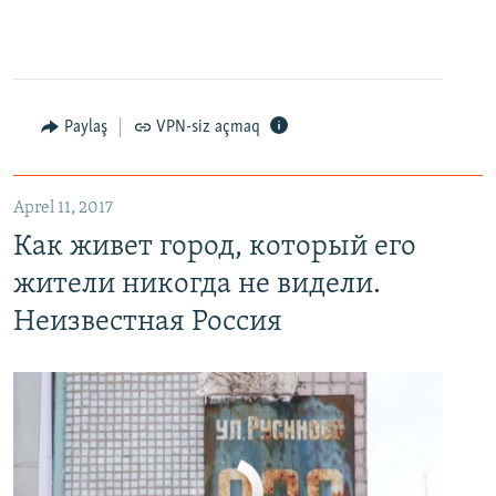
Paylaş
VPN-siz açmaq
Как живет город, который его жители никогда не видели. Неизвестная Россия
EMBED
PAYLAŞ
Aprel 11, 2017
Как живет город, который его
жители никогда не видели.
Неизвестная Россия
No media source currently available