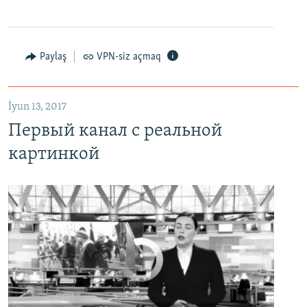
EMBED
PAYLAŞ
Первый канал с реальной картинкой
Paylaş
VPN-siz açmaq
EMBED
PAYLAŞ
İyun 13, 2017
Первый канал с реальной
картинкой
No media source currently available