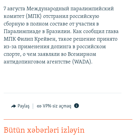
7 августа Международный паралимпийский
комитет (МПК) отстранил российскую
сборную в полном составе от участия в
Паралимпиаде в Бразилии. Как сообщил глава
МПК Филип Крейвен, такое решение принято
из-за применения допинга в российском
спорте, о чем заявляли во Всемирном
антидопинговом агентстве (WADA).
Paylaş
VPN-siz açmaq
Bütün xəbərləri izləyin