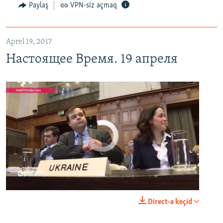
Paylaş
VPN-siz açmaq
Aprel 19, 2017
Настоящее Время. 19 апреля
No media source currently available
0:00
0:25:27
Direct-ə keçid
EMBED
PAYLAŞ