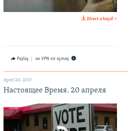
0:00
0:29:00
Direct-ə keçid
EMBED
PAYLAŞ
Настоящее Время. 20 апреля
EMBED
PAYLAŞ
Paylaş
VPN-siz açmaq
Aprel 20, 2017
Настоящее Время. 20 апреля