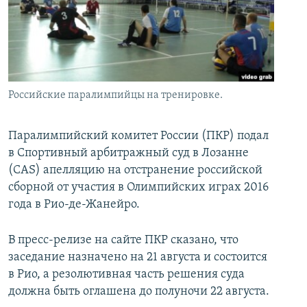
İNFOQRAFIKA
AZƏRBAYCAN ƏDƏBIYYATI KITABXANASI
MISSIYAMIZ
BIZI IZLƏ
KARIKATURA
İSLAM VƏ DEMOKRATIYA
PEŞƏ ETIKASI VƏ JURNALISTIKA STANDARTLARIMIZ
İZ - MƏDƏNIYYƏT PROQRAMI
MATERIALLARIMIZDAN ISTIFADƏ
AZADLIQRADIOSU MOBIL TELEFONUNUZDA
RFE/RL-in bütün saytları
Российские паралимпийцы на тренировке.
BIZIMLƏ ƏLAQƏ
Паралимпийский комитет России (ПКР) подал
XƏBƏR BÜLLETENLƏRIMIZ
в Спортивный арбитражный суд в Лозанне
(CAS) апелляцию на отстранение российской
сборной от участия в Олимпийских играх 2016
года в Рио-де-Жанейро.
В пресс-релизе на сайте ПКР сказано, что
заседание назначено на 21 августа и состоится
в Рио, а резолютивная часть решения суда
должна быть оглашена до полуночи 22 августа.