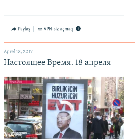
Настоящее Время. 18 апреля
EMBED
PAYLAŞ
Paylaş
VPN-siz açmaq
Aprel 18, 2017
Настоящее Время. 18 апреля
No media source currently available