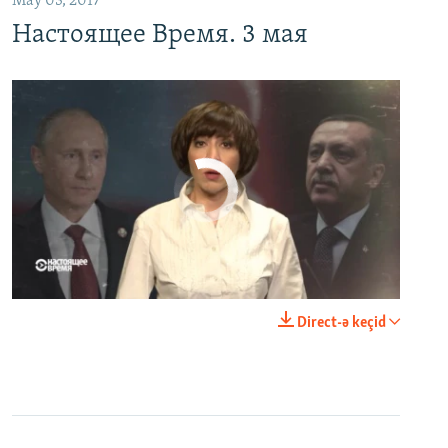
May 03, 2017
Настоящее Время. 3 мая
No media source currently available
0:00
0:23:44
Direct-ə keçid
EMBED
PAYLAŞ