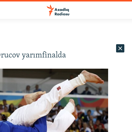
rucov yarımfinalda