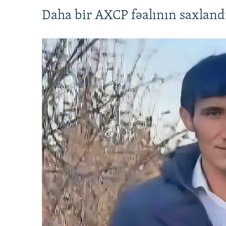
Daha bir AXCP fəalının saxlandığ