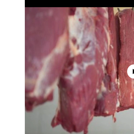
No media source 