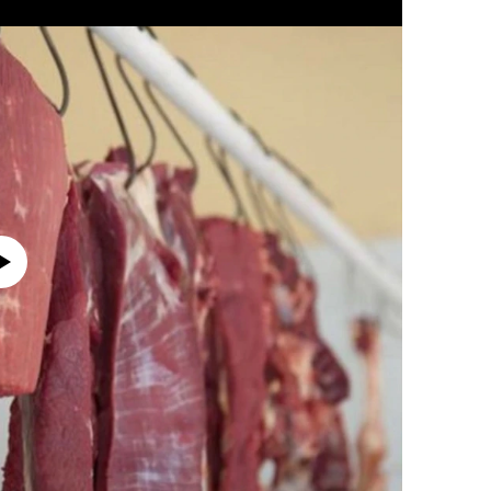
currently available