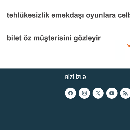
BIZI IZLƏ