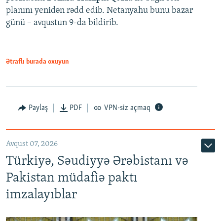
planını yenidən rədd edib. Netanyahu bunu bazar
günü – avqustun 9-da bildirib.
Ətraflı burada oxuyun
Paylaş
PDF
VPN-siz açmaq
Avqust 07, 2026
Türkiyə, Səudiyyə Ərəbistanı və
Pakistan müdafiə paktı
imzalayıblar