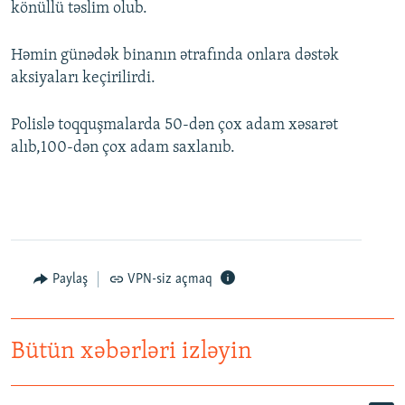
könüllü təslim olub.
Həmin günədək binanın ətrafında onlara dəstək
aksiyaları keçirilirdi.
Polislə toqquşmalarda 50-dən çox adam xəsarət
alıb,100-dən çox adam saxlanıb.
Paylaş
VPN-siz açmaq
Bütün xəbərləri izləyin