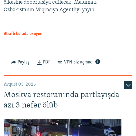
ölkəsinə deportasiya ediləcək. Məlumatı
Özbəkistanın Miqrasiya Agentliyi yayıb.
Ətraflı burada oxuyun
Paylaş
PDF
VPN-siz açmaq
Avqust 03, 2026
Moskva restoranında partlayışda
azı 3 nəfər ölüb