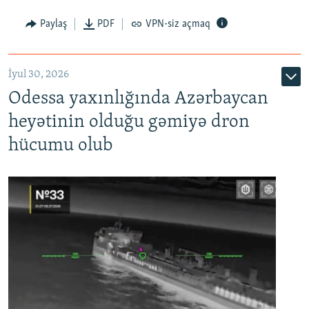
Paylaş
PDF
VPN-siz açmaq
İyul 30, 2026
Odessa yaxınlığında Azərbaycan
heyətinin olduğu gəmiyə dron
hücumu olub