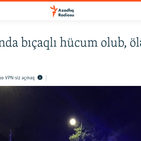
da bıçaqlı hücum olub, öl
VPN-siz açmaq