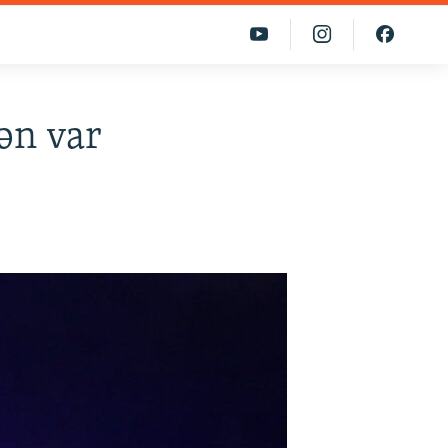
ən var