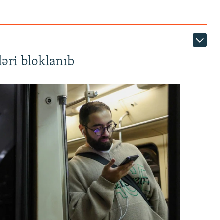
əri bloklanıb