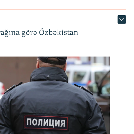
rağına görə Özbəkistan