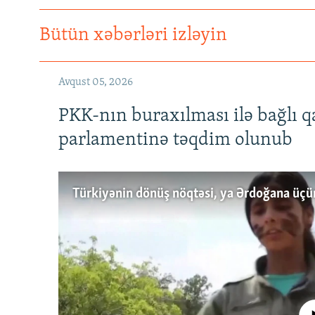
Bütün xəbərləri izləyin
Avqust 05, 2026
PKK-nın buraxılması ilə bağlı q
parlamentinə təqdim olunub