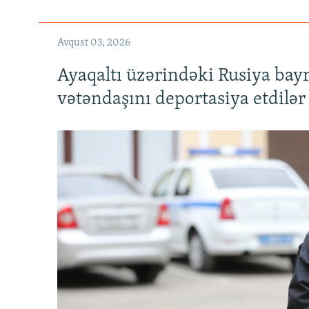
Avqust 03, 2026
Ayaqaltı üzərindəki Rusiya bay
vətəndaşını deportasiya etdilər