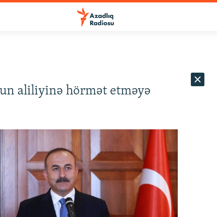
un aliliyinə hörmət etməyə