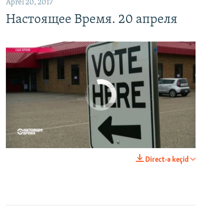
Aprel 20, 2017
Настоящее Время. 20 апреля
No media source currently available
0:00
0:21:34
Direct-ə keçid
EMBED
PAYLAŞ