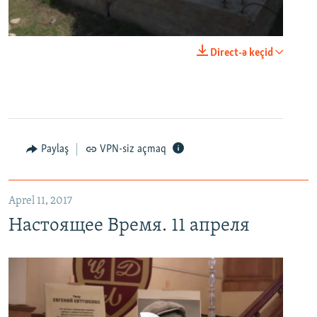
0:00
0:03:43
Direct-ə keçid
EMBED
PAYLAŞ
Настоящее Время. 11 апреля
EMBED
PAYLAŞ
Paylaş
VPN-siz açmaq
Aprel 11, 2017
Настоящее Время. 11 апреля