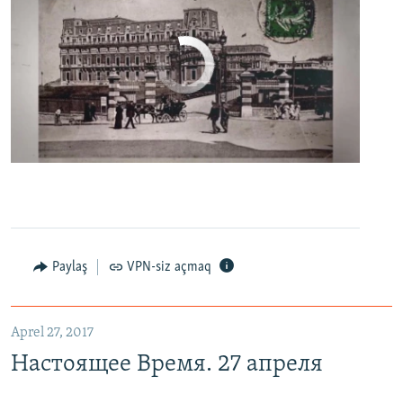
No media source currently available
0:00
0:06:04
EMBED
PAYLAŞ
Настоящее Время. 27 апреля
EMBED
PAYLAŞ
Paylaş
VPN-siz açmaq
Aprel 27, 2017
Настоящее Время. 27 апреля