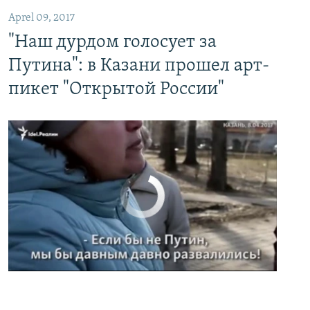
Aprel 09, 2017
"Наш дурдом голосует за
Путина": в Казани прошел арт-
пикет "Открытой России"
No media source currently available
0:00
0:02:32
EMBED
PAYLAŞ