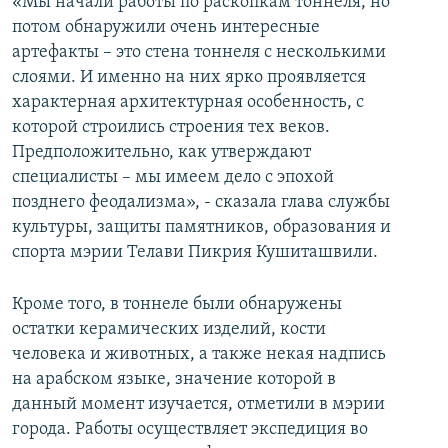
«Мы начали работы по раскопкам тоннеля, но
потом обнаружили очень интересные
артефакты – это стена тоннеля с несколькими
слоями. И именно на них ярко проявляется
характерная архитектурная особенность, с
которой строились строения тех веков.
Предположительно, как утверждают
специалисты – мы имеем дело с эпохой
позднего феодализма», - сказала глава службы
культуры, защиты памятников, образования и
спорта мэрии Телави Пикрия Кушиташвили.
Кроме того, в тоннеле были обнаружены
остатки керамических изделий, кости
человека и животных, а также некая надпись
на арабском языке, значение которой в
данный момент изучается, отметили в мэрии
города. Работы осуществляет экспедиция во