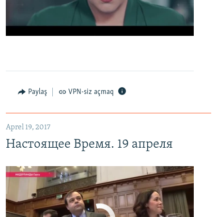
0:00
0:02:13
EMBED
PAYLAŞ
Настоящее Время. 19 апреля
EMBED
PAYLAŞ
Paylaş
VPN-siz açmaq
Aprel 19, 2017
Настоящее Время. 19 апреля