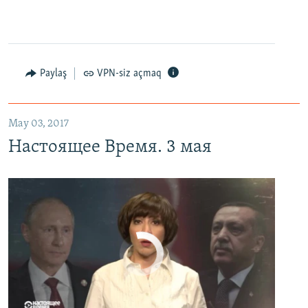
0:00
0:27:35
EMBED
PAYLAŞ
Настоящее Время. 3 мая
EMBED
PAYLAŞ
Paylaş
VPN-siz açmaq
May 03, 2017
Настоящее Время. 3 мая
No media source currently available