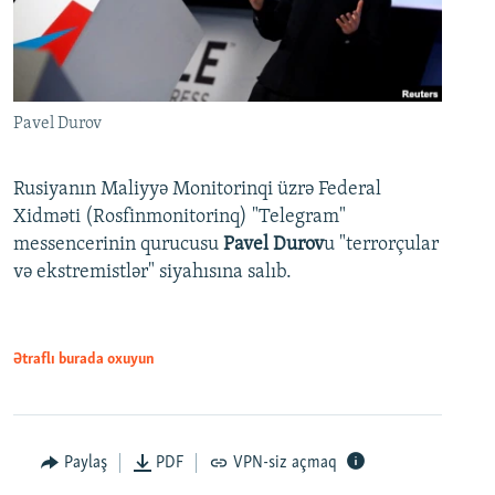
Pavel Durov
Rusiyanın Maliyyə Monitorinqi üzrə Federal
Xidməti (Rosfinmonitorinq) "Telegram"
messencerinin qurucusu
Pavel Durov
u "terrorçular
və ekstremistlər" siyahısına salıb.
Ətraflı burada oxuyun
Paylaş
PDF
VPN-siz açmaq