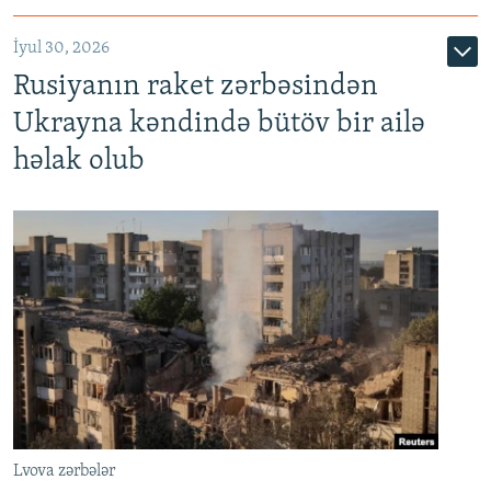
İyul 30, 2026
Rusiyanın raket zərbəsindən
Ukrayna kəndində bütöv bir ailə
həlak olub
Lvova zərbələr