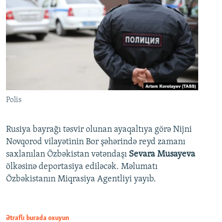
Polis
Rusiya bayrağı təsvir olunan ayaqaltıya görə Nijni
Novqorod vilayətinin Bor şəhərində reyd zamanı
saxlanılan Özbəkistan vətəndaşı
Sevara Musayeva
ölkəsinə deportasiya ediləcək. Məlumatı
Özbəkistanın Miqrasiya Agentliyi yayıb.
Ətraflı burada oxuyun