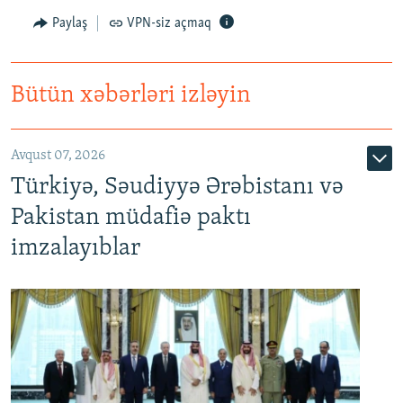
Paylaş
VPN-siz açmaq
Bütün xəbərləri izləyin
Avqust 07, 2026
Türkiyə, Səudiyyə Ərəbistanı və
Pakistan müdafiə paktı
imzalayıblar