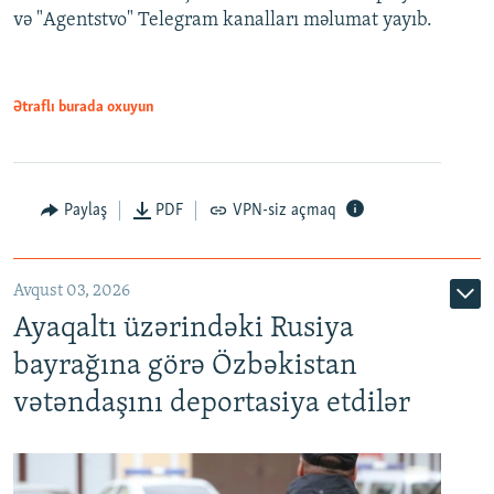
və "Agentstvo" Telegram kanalları məlumat yayıb.
Ətraflı burada oxuyun
Paylaş
PDF
VPN-siz açmaq
Avqust 03, 2026
Ayaqaltı üzərindəki Rusiya
bayrağına görə Özbəkistan
vətəndaşını deportasiya etdilər