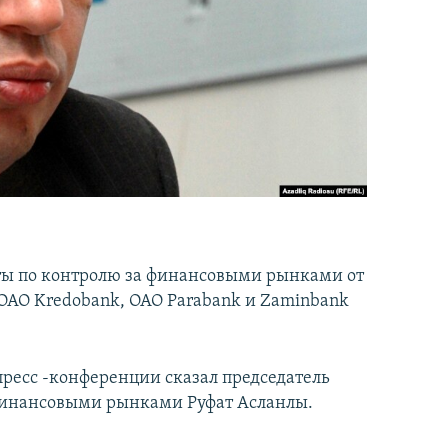
ты по контролю за финансовыми рынками от
 ОАО Kredobank, ОАО Parabank и Zaminbank
пресс -конференции сказал председатель
 финансовыми рынками Руфат Асланлы.