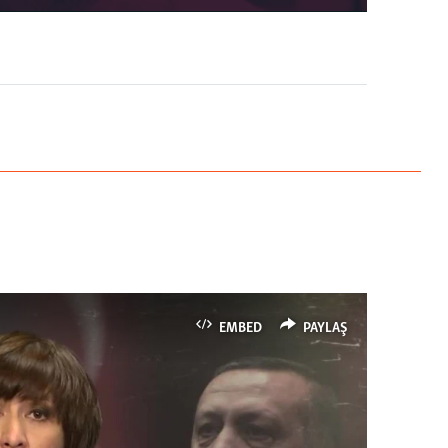
EMBED
PAYLAŞ
EMBED
PAYLAŞ