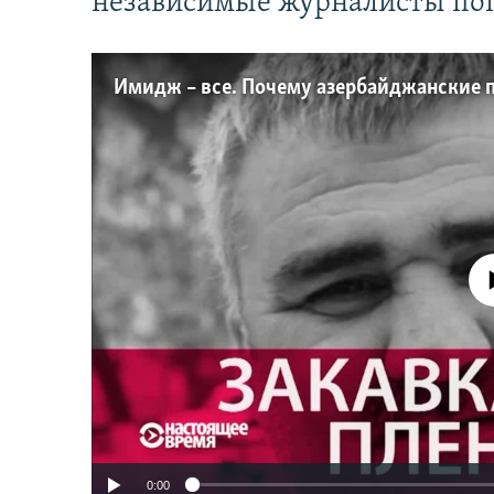
независимые журналисты по
No media source 
0:00