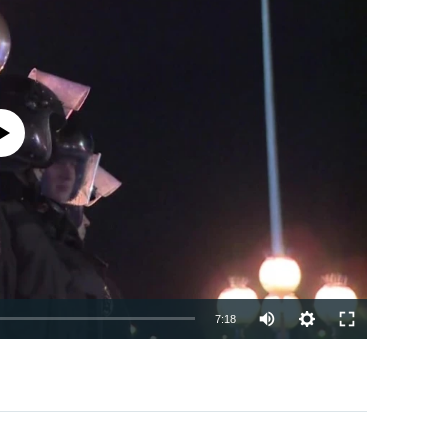
currently available
7:18
EMBED
PAYLAŞ