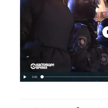
No media source 
0:00