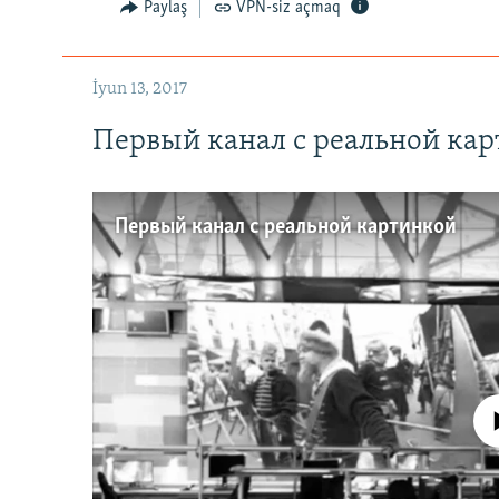
Paylaş
VPN-siz açmaq
İyun 13, 2017
Первый канал с реальной ка
Первый канал с реальной картинкой
No media source 