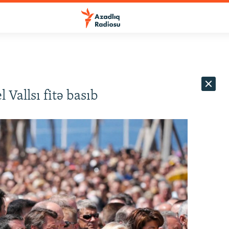
 Vallsı fitə basıb