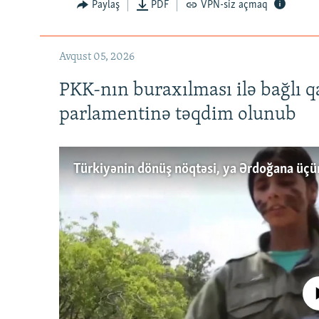
Paylaş
PDF
VPN-siz açmaq
Avqust 05, 2026
PKK-nın buraxılması ilə bağlı q
parlamentinə təqdim olunub
No media source 