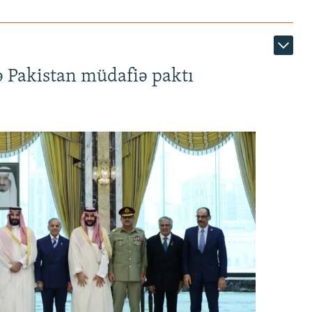
ə Pakistan müdafiə paktı