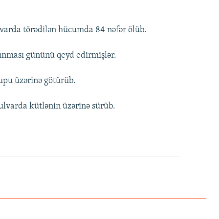
lvarda törədilən hücumda 84 nəfər ölüb.
alınması gününü qeyd edirmişlər.
upu üzərinə götürüb.
ulvarda kütlənin üzərinə sürüb.