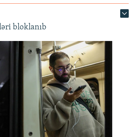
əri bloklanıb