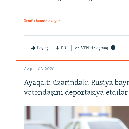
Ətraflı burada oxuyun
Paylaş
PDF
VPN-siz açmaq
Avqust 03, 2026
Ayaqaltı üzərindəki Rusiya bay
vətəndaşını deportasiya etdilər