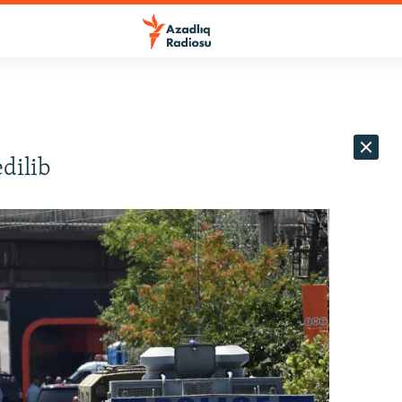
dilib