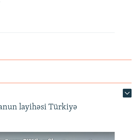
.
anun layihəsi Türkiyə