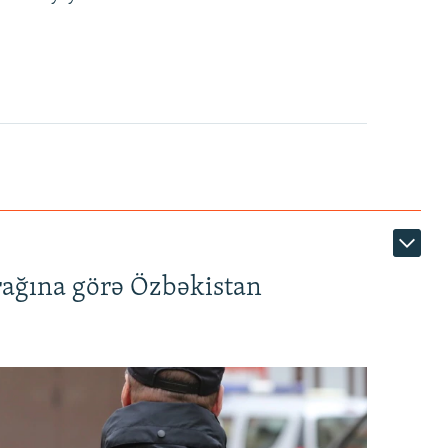
rağına görə Özbəkistan