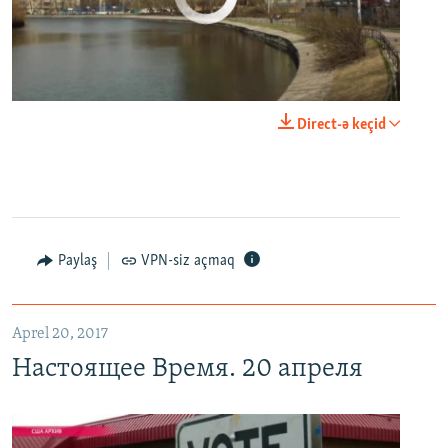
0:00
0:29:00
Direct-ə keçid
EMBED
PAYLAŞ
Настоящее Время. 20 апреля
EMBED
PAYLAŞ
Paylaş
VPN-siz açmaq
Aprel 20, 2017
Настоящее Время. 20 апреля