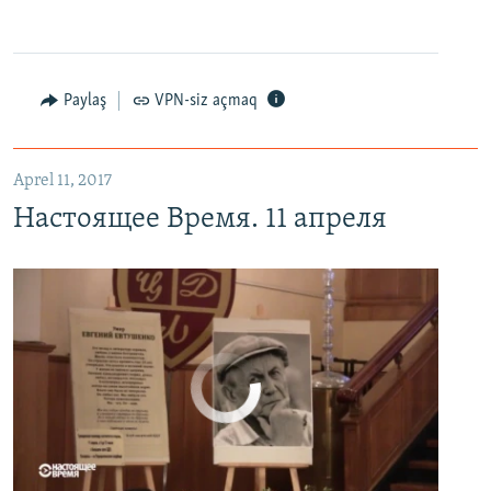
Настоящее Время. 11 апреля
EMBED
PAYLAŞ
Paylaş
VPN-siz açmaq
Aprel 11, 2017
Настоящее Время. 11 апреля
No media source currently available