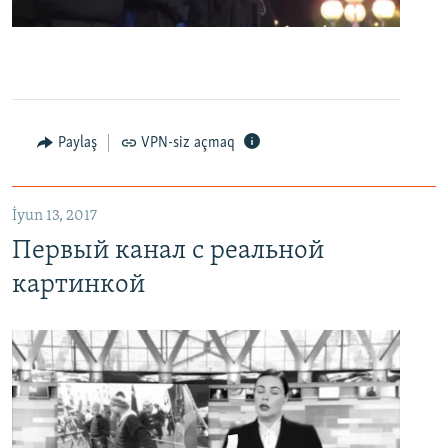
0:00
0:07:18
EMBED
PAYLAŞ
Первый канал с реальной картинкой
Paylaş
VPN-siz açmaq
EMBED
PAYLAŞ
İyun 13, 2017
Первый канал с реальной
картинкой
No media source currently available