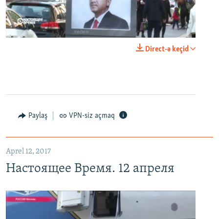
0:00
0:24:40
Direct-ə keçid
EMBED
PAYLAŞ
Настоящее Время. 12 апреля
EMBED
PAYLAŞ
Paylaş
VPN-siz açmaq
Aprel 12, 2017
Настоящее Время. 12 апреля