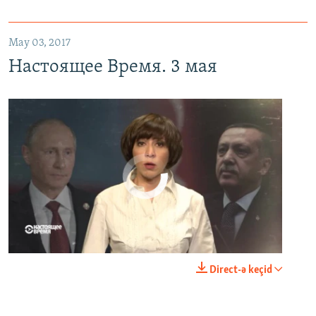
May 03, 2017
Настоящее Время. 3 мая
No media source currently available
0:00
0:23:44
Direct-ə keçid
EMBED
PAYLAŞ