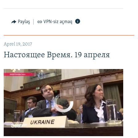
Настоящее Время. 19 апреля
EMBED
PAYLAŞ
Paylaş
VPN-siz açmaq
Aprel 19, 2017
Настоящее Время. 19 апреля
No media source currently available