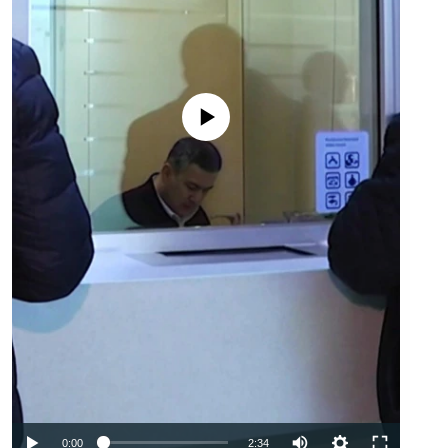
No media source currently available
Auto
0:00
2:34