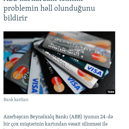
problemin həll olunduğunu
bildirir
Bank kartları
Azərbaycan Beynəlxalq Bankı (ABB) iyunun 24-də
bir çox müştərinin kartından vəsait silinməsi ilə