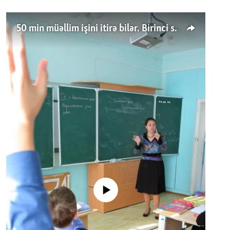
50 min müəllim işini itirə bilər. Birinci sinfə gedənlər azalır
No media source currently available