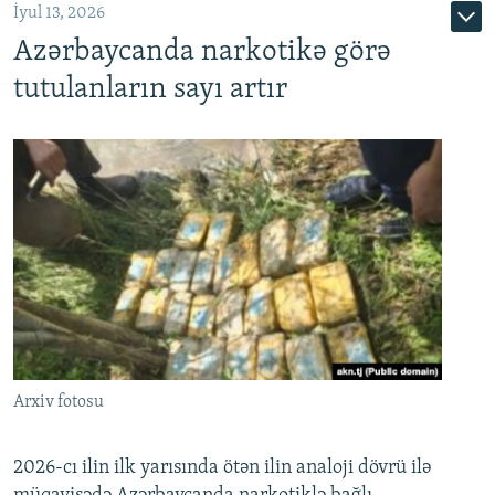
İyul 13, 2026
Azərbaycanda narkotikə görə
tutulanların sayı artır
Arxiv fotosu
2026-cı ilin ilk yarısında ötən ilin analoji dövrü ilə