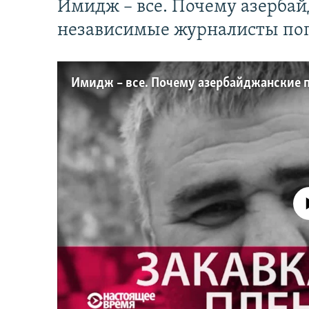
Имидж – все. Почему азерба
независимые журналисты по
No media source 