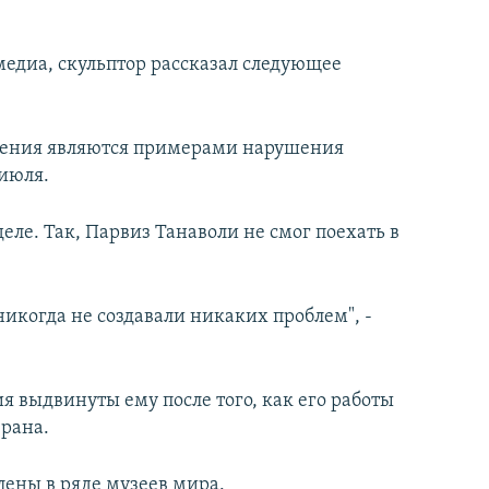
медиа, скульптор рассказал следующее
едения являются примерами нарушения
 июля.
еле. Так, Парвиз Танаволи не смог поехать в
никогда не создавали никаких проблем", -
я выдвинуты ему после того, как его работы
ерана.
лены в ряде музеев мира.