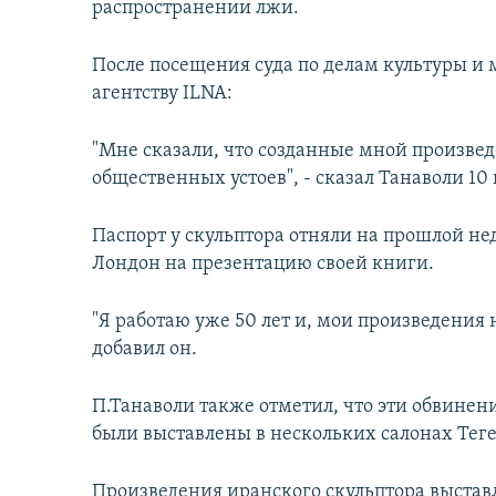
распространении лжи.
После посещения суда по делам культуры и 
агентству ILNA:
"Мне сказали, что созданные мной произв
общественных устоев", - сказал Танаволи 10
Паспорт у скульптора отняли на прошлой нед
Лондон на презентацию своей книги.
"Я работаю уже 50 лет и, мои произведения 
добавил он.
П.Танаволи также отметил, что эти обвинени
были выставлены в нескольких салонах Тег
Произведения иранского скульптора выстав