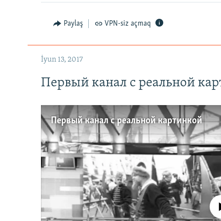
Paylaş
VPN-siz açmaq
İyun 13, 2017
Первый канал с реальной ка
Первый канал с реальной картинкой
No media source 