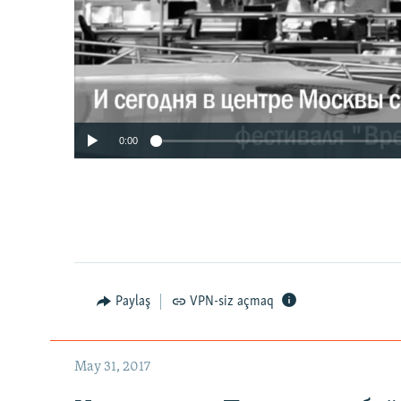
0:00
Paylaş
VPN-siz açmaq
May 31, 2017