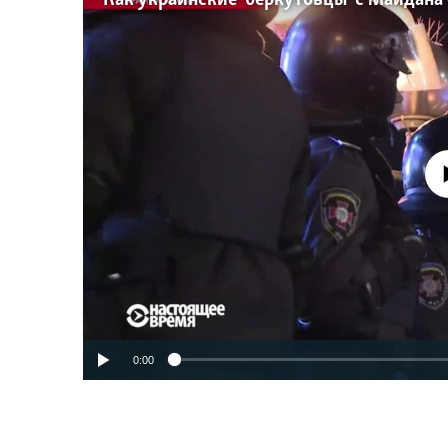
No media source 
0:00