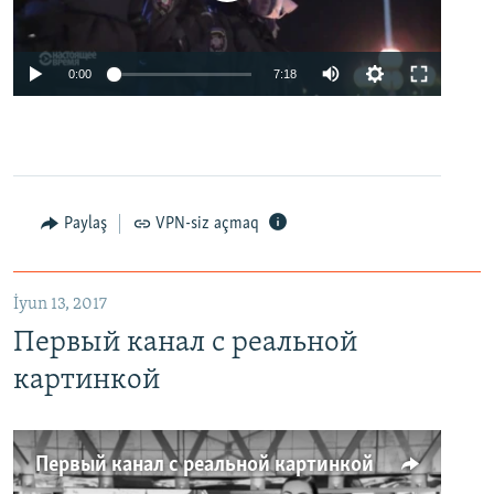
0:00
7:18
Paylaş
VPN-siz açmaq
İyun 13, 2017
Первый канал с реальной
картинкой
Первый канал с реальной картинкой