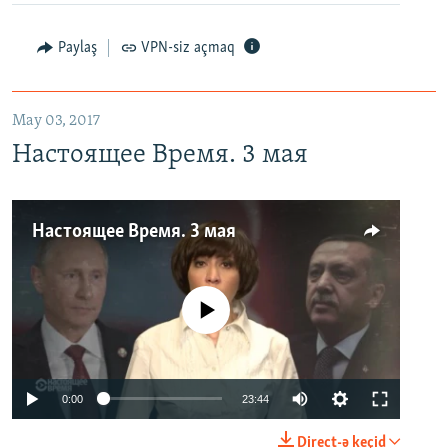
Paylaş
VPN-siz açmaq
May 03, 2017
Настоящее Время. 3 мая
Настоящее Время. 3 мая
No media source currently available
0:00
23:44
Direct-ə keçid