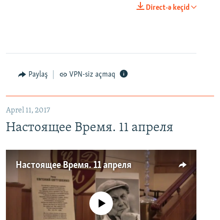
Direct-ə keçid
Paylaş
VPN-siz açmaq
Aprel 11, 2017
Настоящее Время. 11 апреля
Настоящее Время. 11 апреля
No media source currently available