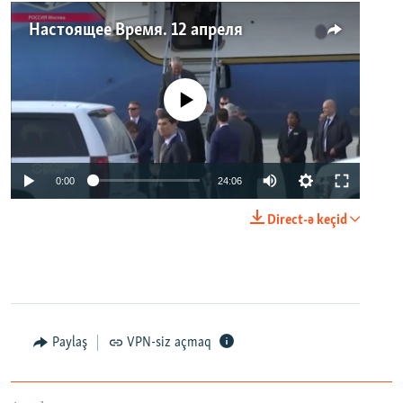
Настоящее Время. 12 апреля
No media source currently available
0:00
24:06
Direct-ə keçid
Paylaş
VPN-siz açmaq