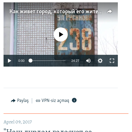
Как живет город, который его жители никогда не видели. Неизвестная Россия
No media source currently available
0:00
24:27
Paylaş
VPN-siz açmaq
Aprel 09, 2017