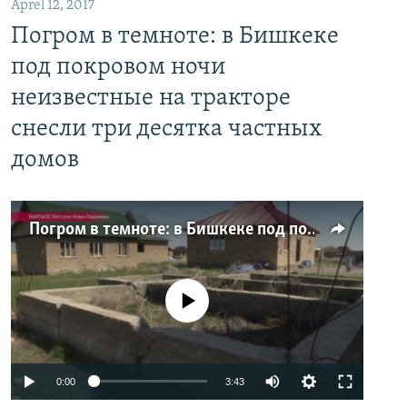
Aprel 12, 2017
Погром в темноте: в Бишкеке
под покровом ночи
неизвестные на тракторе
снесли три десятка частных
домов
Погром в темноте: в Бишкеке под покровом ночи неизвестные на тракторе снесли три десятка частных домов
No media source currently available
0:00
3:43