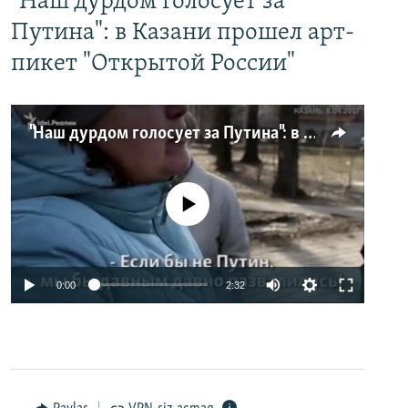
"Наш дурдом голосует за
Путина": в Казани прошел арт-
пикет "Открытой России"
"Наш дурдом голосует за Путина": в Казани прошел арт-пикет "Открытой России"
No media source currently available
0:00
2:32