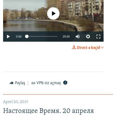
No media source currently available
0:00
29:00
Direct-ə keçid
Paylaş
VPN-siz açmaq
Aprel 20, 2017
Настоящее Время. 20 апреля