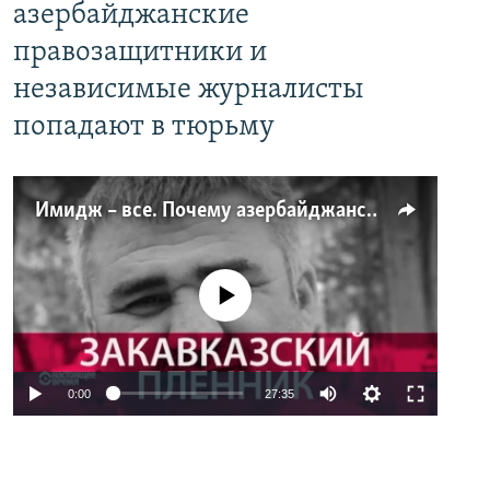
азербайджанские
правозащитники и
независимые журналисты
попадают в тюрьму
Имидж – все. Почему азербайджанские правозащитники и независимые журналисты попадают в тюрьму
No media source currently available
0:00
27:35