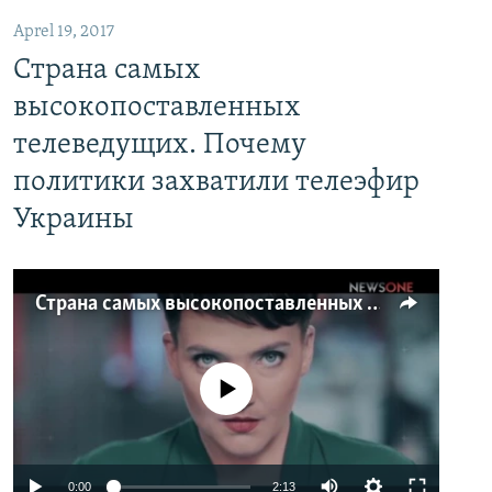
Aprel 19, 2017
Страна самых
высокопоставленных
телеведущих. Почему
политики захватили телеэфир
Украины
Страна самых высокопоставленных телеведущих. Почему политики захватили телеэфир Украины
No media source currently available
0:00
2:13