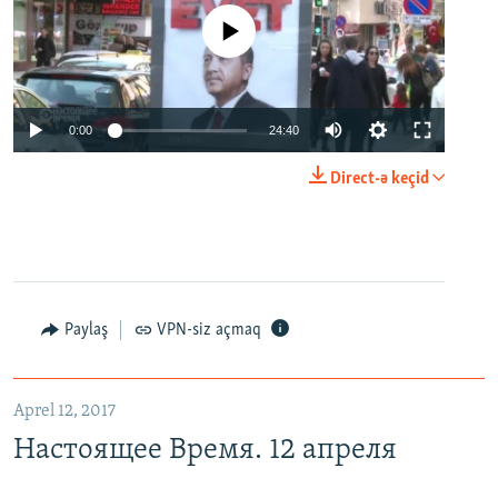
No media source currently available
0:00
24:40
Direct-ə keçid
Paylaş
VPN-siz açmaq
Aprel 12, 2017
Настоящее Время. 12 апреля