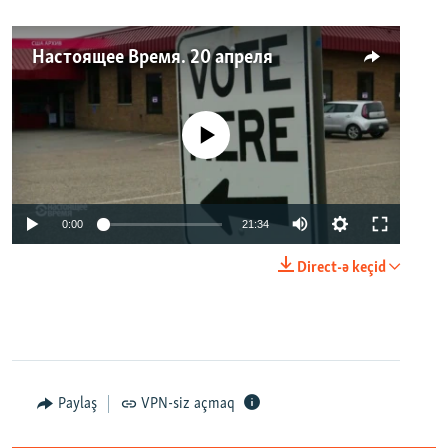
Настоящее Время. 20 апреля
No media source currently available
0:00
21:34
Direct-ə keçid
Paylaş
VPN-siz açmaq