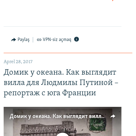
Paylaş
VPN-siz açmaq
Aprel 28, 2017
Домик у океана. Как выглядит
вилла для Людмилы Путиной –
репортаж с юга Франции
Домик у океана. Как выглядит вилла для Людмилы Путиной – репортаж с юга Франции