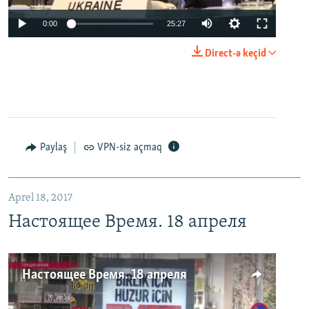
0:00
25:27
Direct-ə keçid
Paylaş
VPN-siz açmaq
Aprel 18, 2017
Настоящее Время. 18 апреля
Настоящее Время. 18 апреля