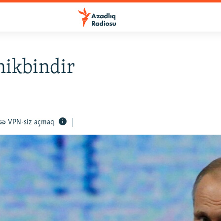
nikbindir
VPN-siz açmaq