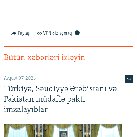
Paylaş
VPN-siz açmaq
Bütün xəbərləri izləyin
Avqust 07, 2026
Türkiyə, Səudiyyə Ərəbistanı və
Pakistan müdafiə paktı
imzalayıblar