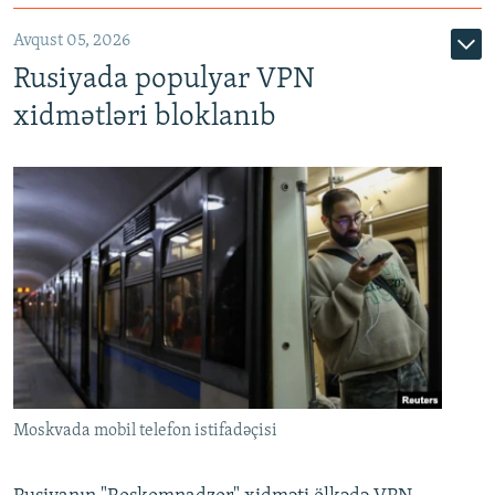
Avqust 05, 2026
Rusiyada populyar VPN
xidmətləri bloklanıb
Moskvada mobil telefon istifadəçisi