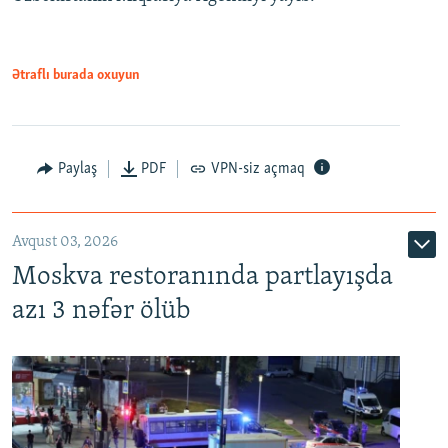
Ətraflı burada oxuyun
Paylaş
PDF
VPN-siz açmaq
Avqust 03, 2026
Moskva restoranında partlayışda
azı 3 nəfər ölüb