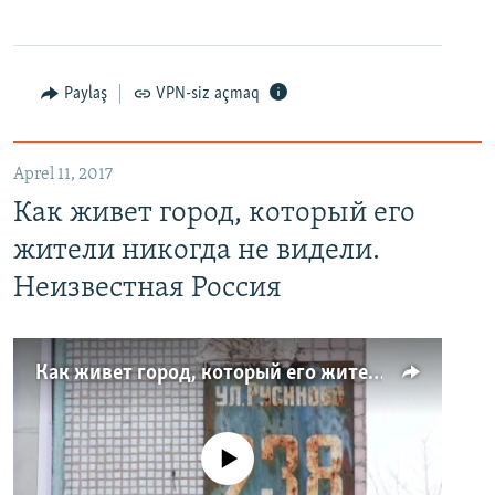
Paylaş
VPN-siz açmaq
Aprel 11, 2017
Как живет город, который его
жители никогда не видели.
Неизвестная Россия
Как живет город, который его жители никогда не видели. Неизвестная Россия
No media source currently available