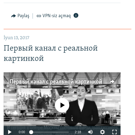
Paylaş
VPN-siz açmaq
İyun 13, 2017
Первый канал с реальной
картинкой
Первый канал с реальной картинкой
No media source currently available
0:00
2:18