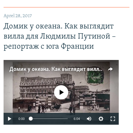
Aprel 28, 2017
Домик у океана. Как выглядит
вилла для Людмилы Путиной –
репортаж с юга Франции
Домик у океана. Как выглядит вилла для Людмилы Путиной – репортаж с юга Франции
No media source currently available
0:00
6:04