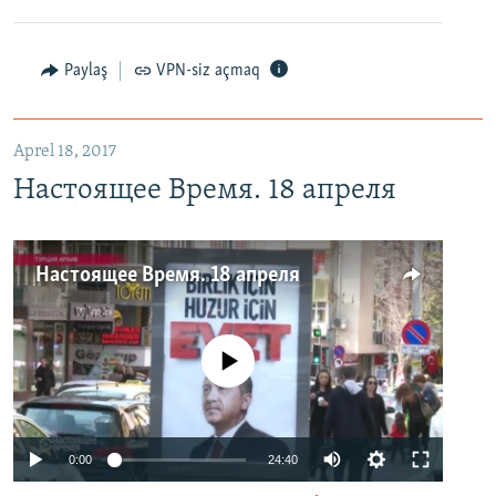
Paylaş
VPN-siz açmaq
Aprel 18, 2017
Настоящее Время. 18 апреля
Настоящее Время. 18 апреля
No media source currently available
0:00
24:40