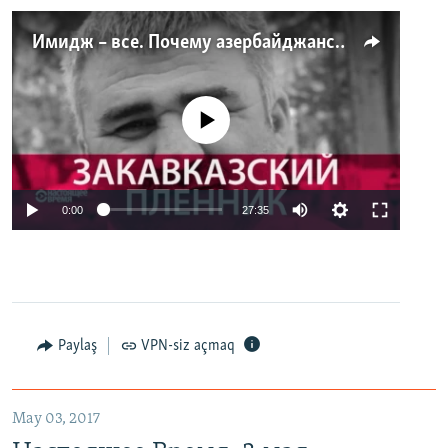
Имидж – все. Почему азербайджанские правозащитники и независимые журналисты попадают в тюрьму
No media source currently available
0:00
27:35
Paylaş
VPN-siz açmaq
May 03, 2017