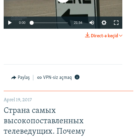
0:00
21:34
Direct-ə keçid
Paylaş
VPN-siz açmaq
Aprel 19, 2017
Страна самых
высокопоставленных
телеведущих. Почему