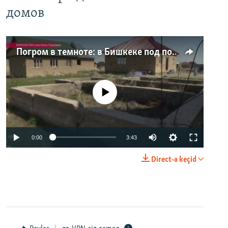
домов
Погром в темноте: в Бишкеке под покровом ночи неизвестные на тракторе снесли три десятка частных домов
No media source currently available
0:00
3:43
Direct-ə keçid