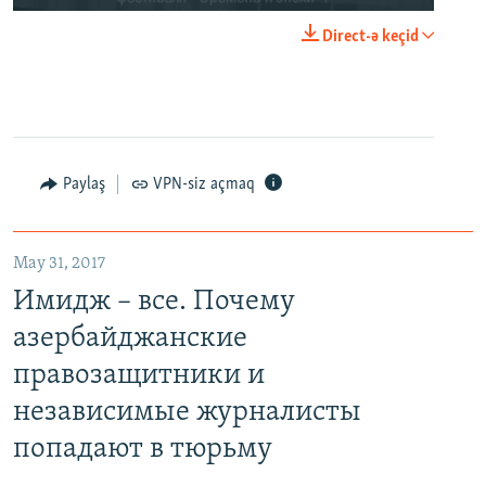
Direct-ə keçid
Paylaş
VPN-siz açmaq
May 31, 2017
Имидж – все. Почему
азербайджанские
правозащитники и
независимые журналисты
попадают в тюрьму