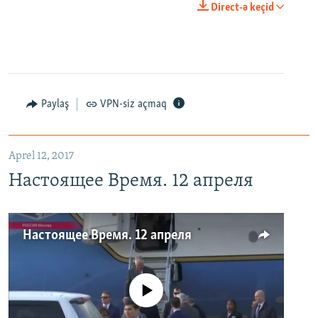
Direct-ə keçid
Paylaş
VPN-siz açmaq
Aprel 12, 2017
Настоящее Время. 12 апреля
Настоящее Время. 12 апреля
No media source currently available