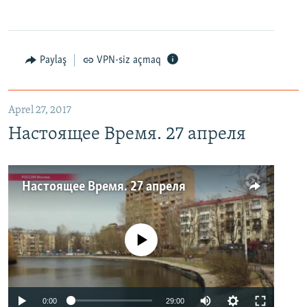
Paylaş
VPN-siz açmaq
Aprel 27, 2017
Настоящее Время. 27 апреля
Настоящее Время. 27 апреля
No media source currently available
0:00
29:00