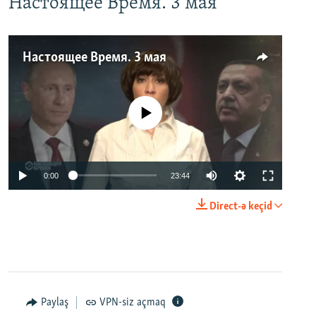
Настоящее Время. 3 мая
Настоящее Время. 3 мая
No media source currently available
0:00
23:44
Direct-ə keçid
Paylaş
VPN-siz açmaq