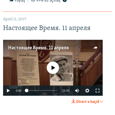
Paylaş
VPN-siz açmaq
Aprel 11, 2017
Настоящее Время. 11 апреля
Настоящее Время. 11 апреля
No media source currently available
0:00
23:20
Direct-ə keçid