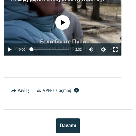
No media source currently available
0:00
2:32
Paylaş
VPN-siz açmaq
Davamı