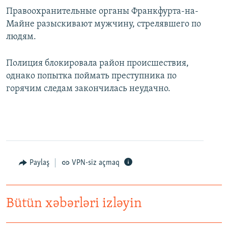
Правоохранительные органы Франкфурта-на-
Майне разыскивают мужчину, стрелявшего по
людям.
Полиция блокировала район происшествия,
однако попытка поймать преступника по
горячим следам закончилась неудачно.
Paylaş
VPN-siz açmaq
Bütün xəbərləri izləyin