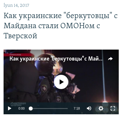
İyun 14, 2017
Как украинские "беркутовцы" с
Майдана стали ОМОНом с
Тверской
Как украинские "беркутовцы" с Майдана стали ОМОНом с Тверской
No media source currently available
0:00
7:18