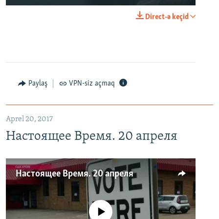
Direct-ə keçid
Paylaş
VPN-siz açmaq
Aprel 20, 2017
Настоящее Время. 20 апреля
Настоящее Время. 20 апреля
No media source currently available