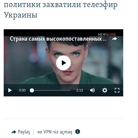
политики захватили телеэфир
Украины
Страна самых высокопоставленных телеведущих. Почему политики захватили телеэфир Украины
No media source currently available
0:00
2:13
Paylaş
VPN-siz açmaq