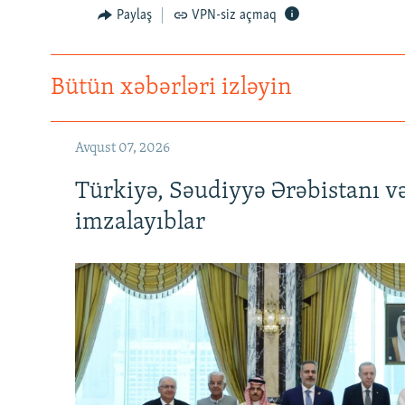
Paylaş
VPN-siz açmaq
Bütün xəbərləri izləyin
Avqust 07, 2026
Türkiyə, Səudiyyə Ərəbistanı v
imzalayıblar