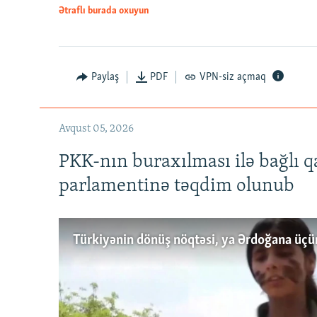
Ətraflı burada oxuyun
Paylaş
PDF
VPN-siz açmaq
Avqust 05, 2026
PKK-nın buraxılması ilə bağlı q
parlamentinə təqdim olunub