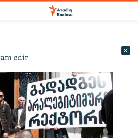
vam edir