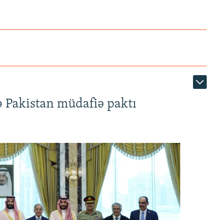
ə Pakistan müdafiə paktı