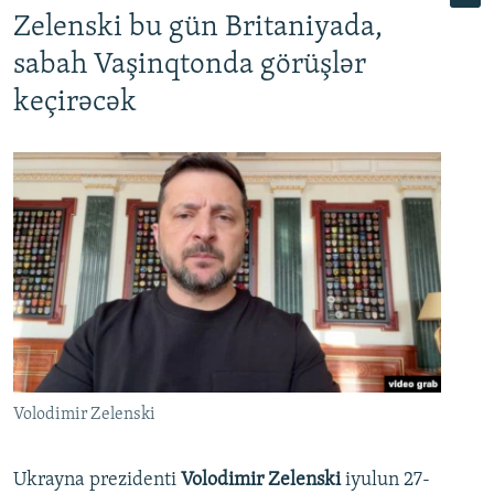
Zelenski bu gün Britaniyada,
sabah Vaşinqtonda görüşlər
keçirəcək
Volodimir Zelenski
Ukrayna prezidenti
Volodimir Zelenski
iyulun 27-