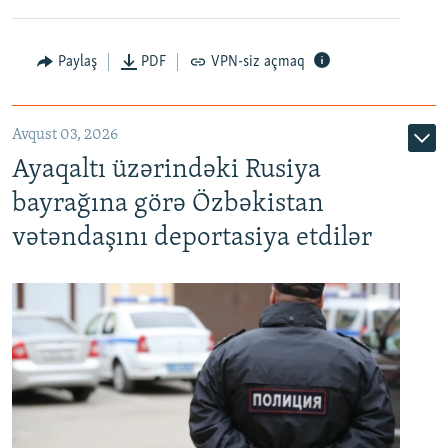
Paylaş
PDF
VPN-siz açmaq
Avqust 03, 2026
Ayaqaltı üzərindəki Rusiya
bayrağına görə Özbəkistan
vətəndaşını deportasiya etdilər