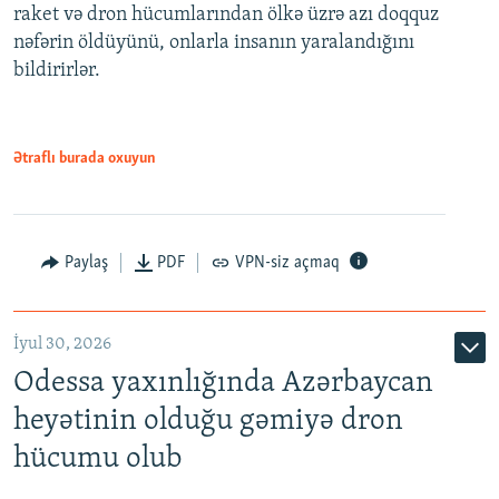
raket və dron hücumlarından ölkə üzrə azı doqquz
nəfərin öldüyünü, onlarla insanın yaralandığını
bildirirlər.
Ətraflı burada oxuyun
Paylaş
PDF
VPN-siz açmaq
İyul 30, 2026
Odessa yaxınlığında Azərbaycan
heyətinin olduğu gəmiyə dron
hücumu olub