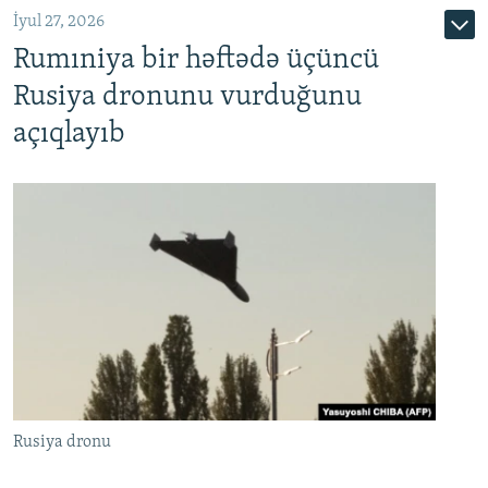
İyul 27, 2026
Rumıniya bir həftədə üçüncü
Rusiya dronunu vurduğunu
açıqlayıb
Rusiya dronu