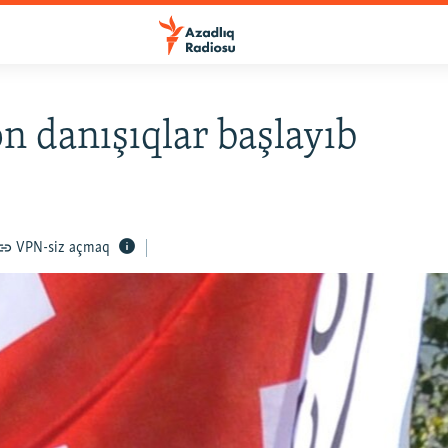
n danışıqlar başlayıb
VPN-siz açmaq