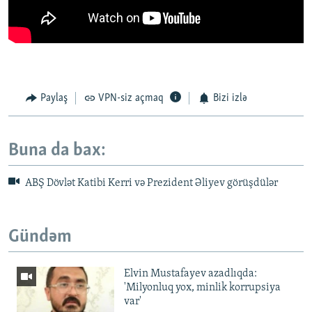
Paylaş
VPN-siz açmaq
Bizi izlə
Buna da bax:
ABŞ Dövlət Katibi Kerri və Prezident Əliyev görüşdülər
Gündəm
Elvin Mustafayev azadlıqda:
'Milyonluq yox, minlik korrupsiya
var'