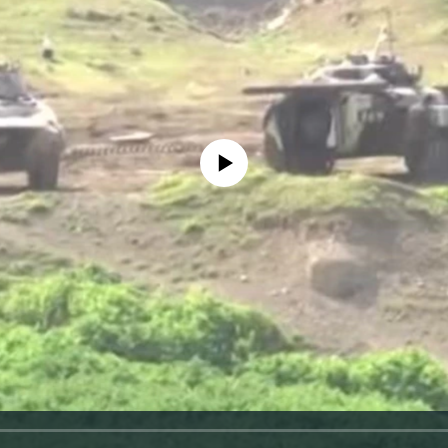
No media source currently available