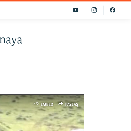
ynaya
EMBED
PAYLAŞ