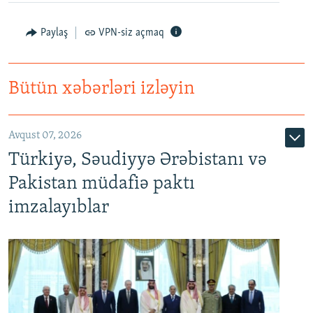
Paylaş
VPN-siz açmaq
Bütün xəbərləri izləyin
Avqust 07, 2026
Türkiyə, Səudiyyə Ərəbistanı və
Pakistan müdafiə paktı
imzalayıblar