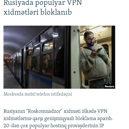
Rusiyada populyar VPN
xidmətləri bloklanıb
Moskvada mobil telefon istifadəçisi
Rusiyanın "Roskomnadzor" xidməti ölkədə VPN
xidmətlərinə qarşı genişmiqyaslı bloklama aparıb.
20-dən çox populyar hostinq provayderinin IP