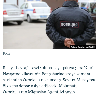
Polis
Rusiya bayrağı təsvir olunan ayaqaltıya görə Nijni
Novqorod vilayətinin Bor şəhərində reyd zamanı
saxlanılan Özbəkistan vətəndaşı
Sevara Musayeva
ölkəsinə deportasiya ediləcək. Məlumatı
Özbəkistanın Miqrasiya Agentliyi yayıb.