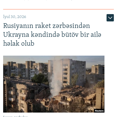
İyul 30, 2026
Rusiyanın raket zərbəsindən
Ukrayna kəndində bütöv bir ailə
həlak olub