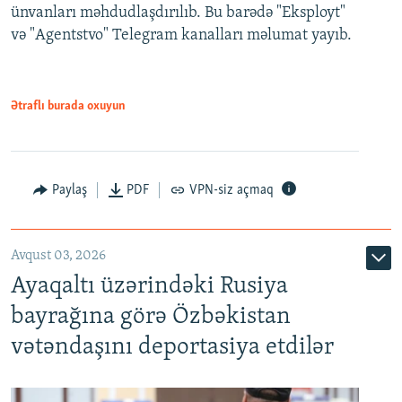
ünvanları məhdudlaşdırılıb. Bu barədə "Eksployt"
və "Agentstvo" Telegram kanalları məlumat yayıb.
Ətraflı burada oxuyun
Paylaş
PDF
VPN-siz açmaq
Avqust 03, 2026
Ayaqaltı üzərindəki Rusiya
bayrağına görə Özbəkistan
vətəndaşını deportasiya etdilər