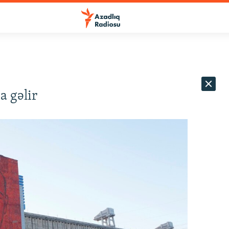
a gəlir