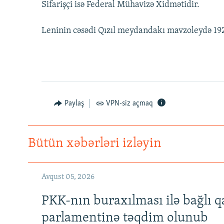
Sifarişçi isə Federal Mühavizə Xidmətidir.
Leninin cəsədi Qızıl meydandakı mavzoleydə 1924
Paylaş
VPN-siz açmaq
Bütün xəbərləri izləyin
Avqust 05, 2026
PKK-nın buraxılması ilə bağlı q
parlamentinə təqdim olunub