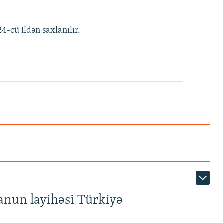
-cü ildən saxlanılır.
anun layihəsi Türkiyə