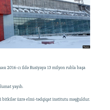
sı 2016-cı ildə Rusiyaya 13 milyon rubla başa
əlumat yayıb.
i bitkilər üzrə elmi-tədqiqat institutu məşğuldur.