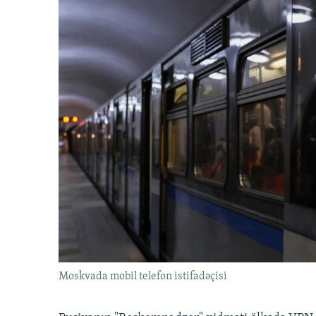
Moskvada mobil telefon istifadəçisi