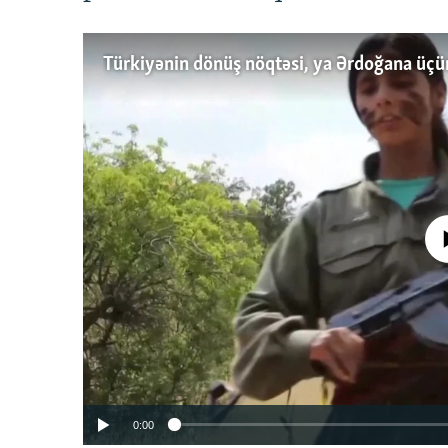
No media source 
0:00