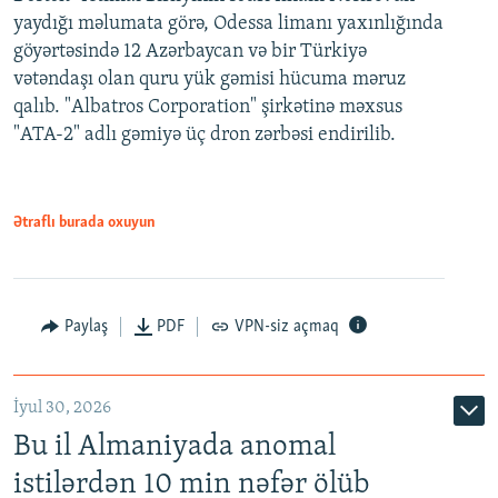
yaydığı məlumata görə, Odessa limanı yaxınlığında
göyərtəsində 12 Azərbaycan və bir Türkiyə
vətəndaşı olan quru yük gəmisi hücuma məruz
qalıb. "Albatros Corporation" şirkətinə məxsus
"ATA-2" adlı gəmiyə üç dron zərbəsi endirilib.
Ətraflı burada oxuyun
Paylaş
PDF
VPN-siz açmaq
İyul 30, 2026
Bu il Almaniyada anomal
istilərdən 10 min nəfər ölüb