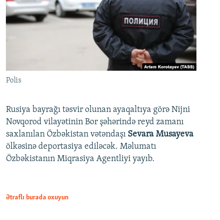
Polis
Rusiya bayrağı təsvir olunan ayaqaltıya görə Nijni
Novqorod vilayətinin Bor şəhərində reyd zamanı
saxlanılan Özbəkistan vətəndaşı
Sevara Musayeva
ölkəsinə deportasiya ediləcək. Məlumatı
Özbəkistanın Miqrasiya Agentliyi yayıb.
Ətraflı burada oxuyun