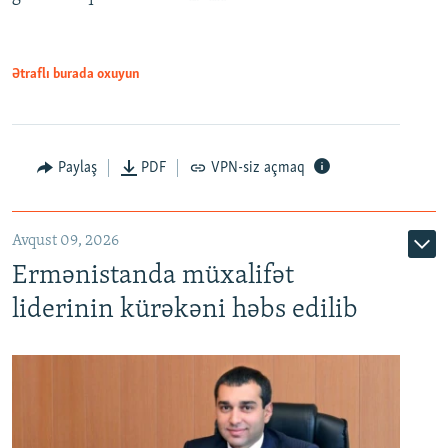
Ətraflı burada oxuyun
Paylaş
PDF
VPN-siz açmaq
Avqust 09, 2026
Ermənistanda müxalifət
liderinin kürəkəni həbs edilib