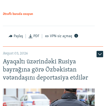
Ətraflı burada oxuyun
Paylaş
PDF
VPN-siz açmaq
Avqust 03, 2026
Ayaqaltı üzərindəki Rusiya
bayrağına görə Özbəkistan
vətəndaşını deportasiya etdilər