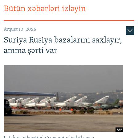
Bütün xəbərləri izləyin
Avqust 10, 2026
Suriya Rusiya bazalarını saxlayır,
amma şərti var