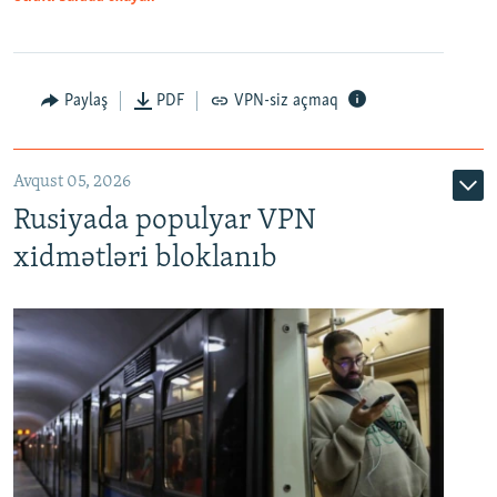
Paylaş
PDF
VPN-siz açmaq
Avqust 05, 2026
Rusiyada populyar VPN
xidmətləri bloklanıb