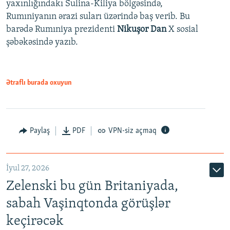
yaxınlığındakı Sulina-Kiliya bölgəsində,
Rumıniyanın ərazi suları üzərində baş verib. Bu
barədə Rumıniya prezidenti
Nikuşor Dan
X sosial
şəbəkəsində yazıb.
Ətraflı burada oxuyun
Paylaş
PDF
VPN-siz açmaq
İyul 27, 2026
Zelenski bu gün Britaniyada,
sabah Vaşinqtonda görüşlər
keçirəcək