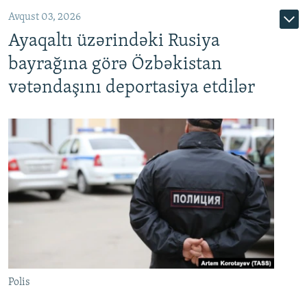
Avqust 03, 2026
Ayaqaltı üzərindəki Rusiya
bayrağına görə Özbəkistan
vətəndaşını deportasiya etdilər
Polis