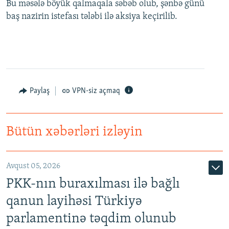
Bu məsələ böyük qalmaqala səbəb olub, şənbə günü
baş nazirin istefası tələbi ilə aksiya keçirilib.
Paylaş
VPN-siz açmaq
Bütün xəbərləri izləyin
Avqust 05, 2026
PKK-nın buraxılması ilə bağlı
qanun layihəsi Türkiyə
parlamentinə təqdim olunub