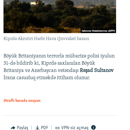
Kiprdə Akrotiri Hərbi Hava Qüvvələri bazası
Böyük Britaniyanın terrorla mübarizə polisi iyulun
31-də bildirib ki, Kiprdə saxlanılan Böyük
Britaniya və Azərbaycan vətəndaşı
Rəşad Sultanov
İrana casusluq etməkdə ittiham olunur.
Ətraflı burada oxuyun
Paylaş
PDF
VPN-siz açmaq