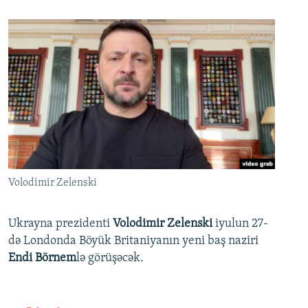
Volodimir Zelenski
Ukrayna prezidenti
Volodimir Zelenski
iyulun 27-
də Londonda Böyük Britaniyanın yeni baş naziri
Endi Börnem
lə görüşəcək.