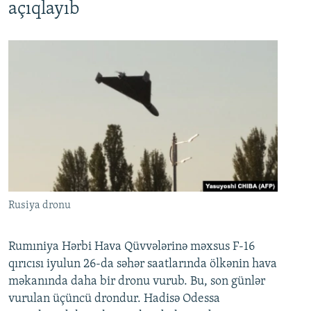
açıqlayıb
Rusiya dronu
Rumıniya Hərbi Hava Qüvvələrinə məxsus F-16
qırıcısı iyulun 26-da səhər saatlarında ölkənin hava
məkanında daha bir dronu vurub. Bu, son günlər
vurulan üçüncü drondur. Hadisə Odessa