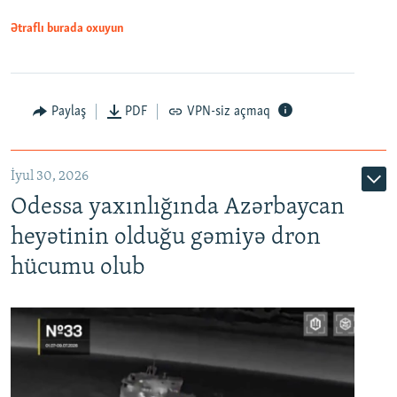
Ətraflı burada oxuyun
Paylaş
PDF
VPN-siz açmaq
İyul 30, 2026
Odessa yaxınlığında Azərbaycan
heyətinin olduğu gəmiyə dron
hücumu olub