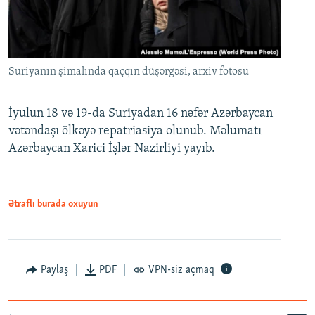
Suriyanın şimalında qaçqın düşərgəsi, arxiv fotosu
İyulun 18 və 19-da Suriyadan 16 nəfər Azərbaycan
vətəndaşı ölkəyə repatriasiya olunub. Məlumatı
Azərbaycan Xarici İşlər Nazirliyi yayıb.
Ətraflı burada oxuyun
Paylaş
PDF
VPN-siz açmaq