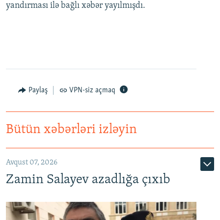
yandırması ilə bağlı xəbər yayılmışdı.
Paylaş
VPN-siz açmaq
Bütün xəbərləri izləyin
Avqust 07, 2026
Zamin Salayev azadlığa çıxıb