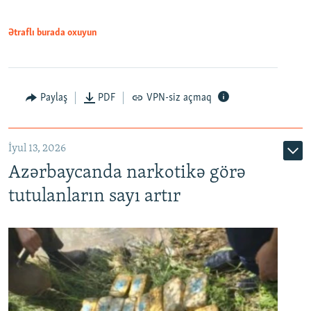
Ətraflı burada oxuyun
Paylaş
PDF
VPN-siz açmaq
İyul 13, 2026
Azərbaycanda narkotikə görə
tutulanların sayı artır