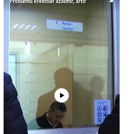
Problemli kreditlər azalmır, artır
No media source currently available