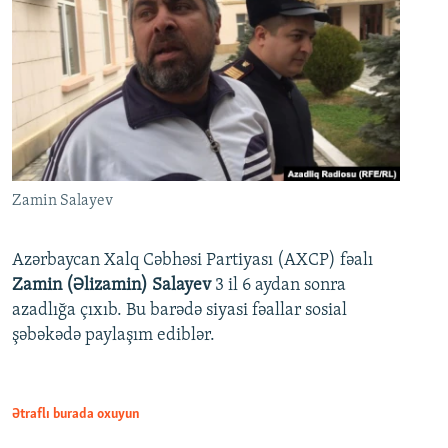
Zamin Salayev
Azərbaycan Xalq Cəbhəsi Partiyası (AXCP) fəalı
Zamin (Əlizamin) Salayev
3 il 6 aydan sonra
azadlığa çıxıb. Bu barədə siyasi fəallar sosial
şəbəkədə paylaşım ediblər.
Ətraflı burada oxuyun