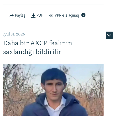
Paylaş
PDF
VPN-siz açmaq
İyul 31, 2026
Daha bir AXCP fəalının
saxlandığı bildirilir