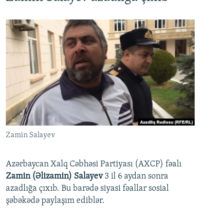
Zamin Salayev
Azərbaycan Xalq Cəbhəsi Partiyası (AXCP) fəalı
Zamin (Əlizamin) Salayev
3 il 6 aydan sonra
azadlığa çıxıb. Bu barədə siyasi fəallar sosial
şəbəkədə paylaşım ediblər.