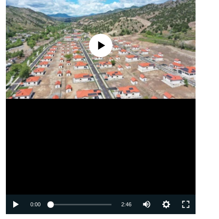
No media source currently available
Auto
0:00
2:46