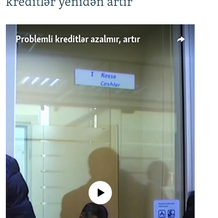
kreditlər yenidən artır
Problemli kreditlər azalmır, artır
No media source currently available