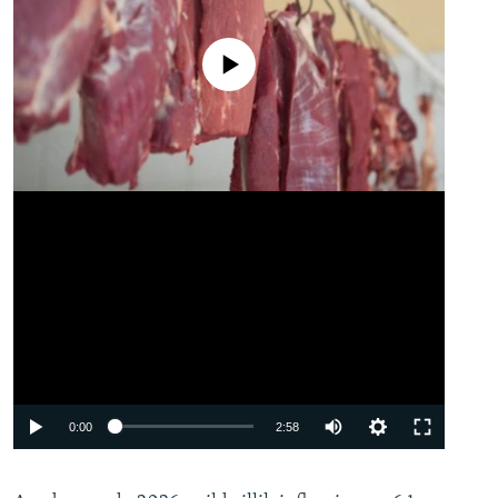
No media source currently available
Auto
0:00
2:58
240p