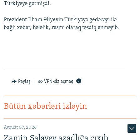
Türkiyəyə getmişdi.
Prezident Ilham Əliyevin Türkiyəyə gedəcəyi ilə
bağlı xəbər, hələlik, rəsmi olaraq təsdiqlənməyib.
Paylaş
VPN-siz açmaq
Bütün xəbərləri izləyin
Avqust 07, 2026
Zamin Salayev azadlığa çıxıb