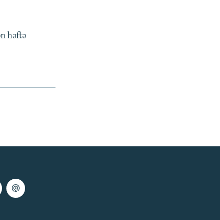
ən həftə