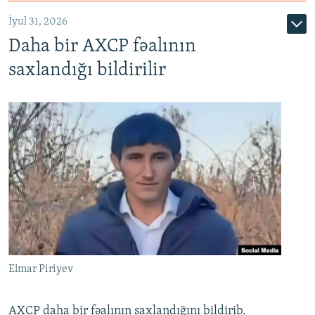
İyul 31, 2026
Daha bir AXCP fəalının
saxlandığı bildirilir
Elmar Piriyev
AXCP daha bir fəalının saxlandığını bildirib.