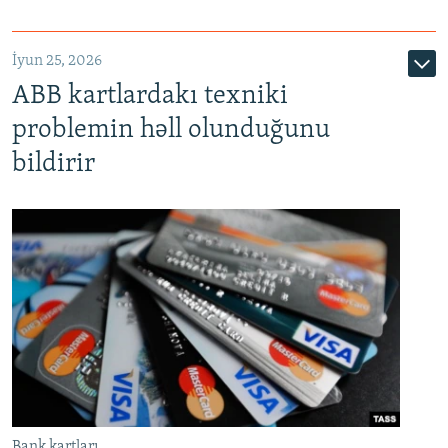
720p
1080p
İyun 25, 2026
ABB kartlardakı texniki
problemin həll olunduğunu
bildirir
Bank kartları