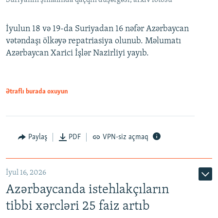
İyulun 18 və 19-da Suriyadan 16 nəfər Azərbaycan
vətəndaşı ölkəyə repatriasiya olunub. Məlumatı
Azərbaycan Xarici İşlər Nazirliyi yayıb.
Ətraflı burada oxuyun
Paylaş
PDF
VPN-siz açmaq
İyul 16, 2026
Azərbaycanda istehlakçıların
tibbi xərcləri 25 faiz artıb