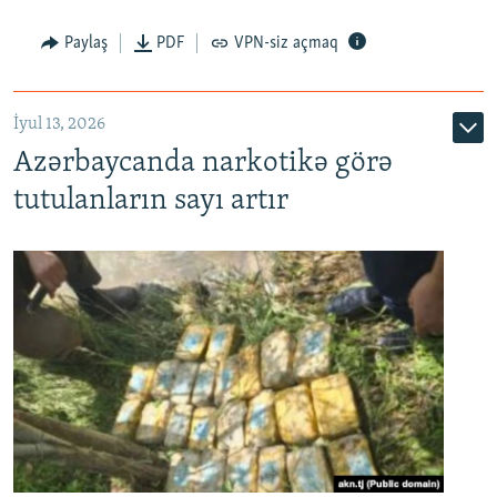
Paylaş
PDF
VPN-siz açmaq
İyul 13, 2026
Azərbaycanda narkotikə görə
tutulanların sayı artır