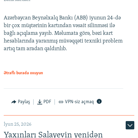
Azərbaycan Beynəlxalq Bankı (ABB) iyunun 24-də
bir çox müştərinin kartından vəsait silinməsi ilə
bağlı açıqlama yayıb. Məlumata görə, bəzi kart
hesablarında yaranmış müvəqqəti texniki problem
artıq tam aradan qaldırılıb.
Ətraflı burada oxuyun
Paylaş
PDF
VPN-siz açmaq
İyun 25, 2026
Yaxınları Salayevin yenidən