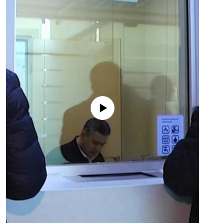
No media source currently available