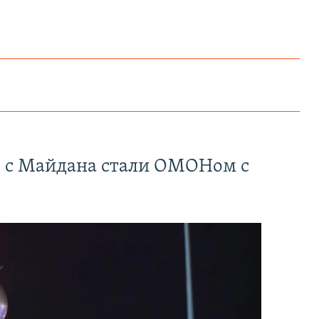
" с Майдана стали ОМОНом с