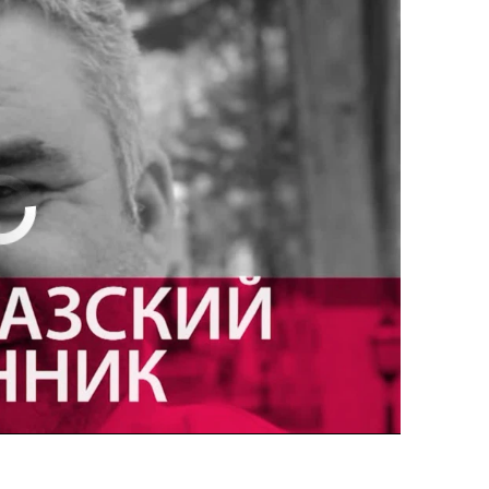
currently available
EMBED
PAYLAŞ
EMBED
PAYLAŞ