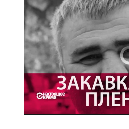
No media source 
Настоящее Время. 3 мая
0:00
0:27:35