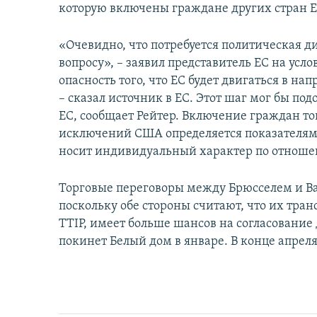
которую включены граждане других стран Е
«Очевидно, что потребуется политическая 
вопросу», – заявил представитель ЕС на усл
опасность того, что ЕС будет двигаться в н
– сказал источник в ЕС. Этот шаг мог бы п
ЕС, сообщает Рейтер. Включение граждан т
исключений США определяется показателя
носит индивидуальный характер по отноше
Торговые переговоры между Брюсселем и Ва
поскольку обе стороны считают, что их тран
TTIP, имеет больше шансов на согласование
покинет Белый дом в январе. В конце апрел