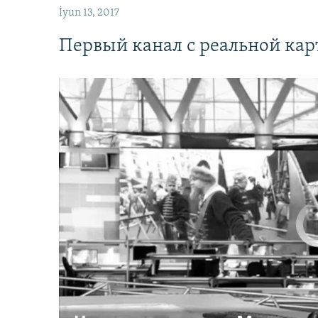
İyun 13, 2017
Первый канал с реальной ка
No media source 