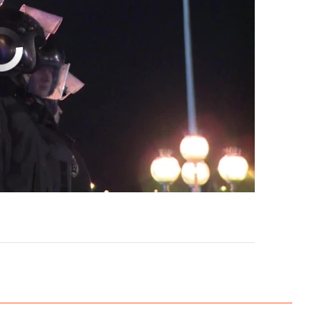
currently available
EMBED
PAYLAŞ
EMBED
PAYLAŞ