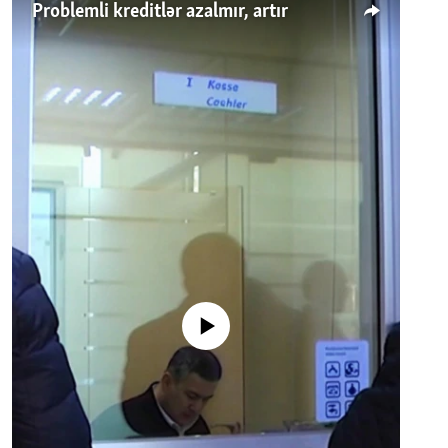
Problemli kreditlər azalmır, artır
No media source currently available