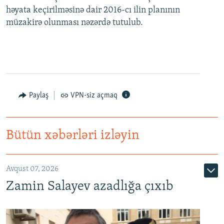
həyata keçirilməsinə dair 2016-cı ilin planının
müzakirə olunması nəzərdə tutulub.
Paylaş
VPN-siz açmaq
Bütün xəbərləri izləyin
Avqust 07, 2026
Zamin Salayev azadlığa çıxıb