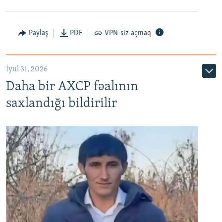
Paylaş
PDF
VPN-siz açmaq
İyul 31, 2026
Daha bir AXCP fəalının
saxlandığı bildirilir