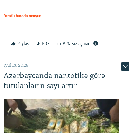
Ətraflı burada oxuyun
Paylaş
PDF
VPN-siz açmaq
İyul 13, 2026
Azərbaycanda narkotikə görə
tutulanların sayı artır