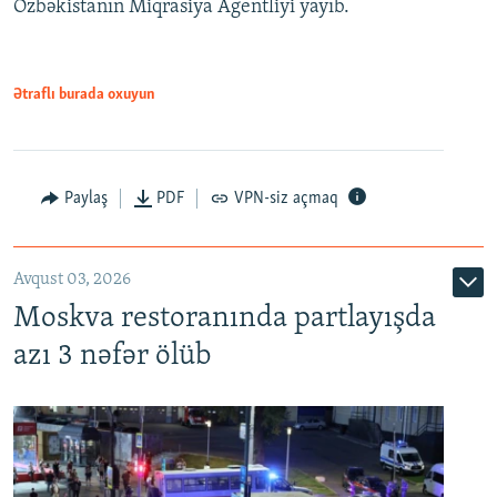
Özbəkistanın Miqrasiya Agentliyi yayıb.
Ətraflı burada oxuyun
Paylaş
PDF
VPN-siz açmaq
Avqust 03, 2026
Moskva restoranında partlayışda
azı 3 nəfər ölüb