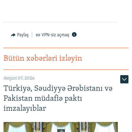
Paylaş
VPN-siz açmaq
Bütün xəbərləri izləyin
Avqust 07, 2026
Türkiyə, Səudiyyə Ərəbistanı və
Pakistan müdafiə paktı
imzalayıblar