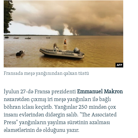
Fransada meşə yanğınından qalxan tüstü
İyulun 27-də Fransa prezidenti
Emmanuel Makron
nəzarətdən çıxmış iri meşə yanğınları ilə bağlı
böhran iclası keçirib. Yanğınlar 250 mindən çox
insanı evlərindən didərgin salıb. "The Associated
Press" yanğınların yayılma sürətinin azalması
əlamətlərinin də olduğunu yazır.