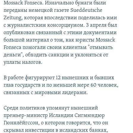
Mossack Fonseca. Изначально бумаги были
переданы немецкой газете Sueddeutsche
Zeitung, которая впоследствии поделилась ими
с журналистским консорциумом. 3 апреля был
опубликован связанный с этими документами
большой материал о том, как юристы Mossack
Fonseca помогали своим клиентам "отмывать
деньги", обходить санкции и уклоняться от
уплаты налогов.
В работе фигурируют 12 нынешних и бывших
глав государств и по меньшей мере 60 человек,
связанных с мировыми лидерами.
Среди политиков упомянут нынешний
премьер-министр Исландии Сигмюндюр
Гюннлёйгссон, о котором говорится, что он
скрывал инвестиции в исландских банках,