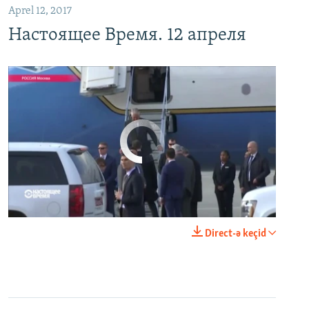
Aprel 12, 2017
Настоящее Время. 12 апреля
No media source currently available
0:00
0:24:06
Direct-ə keçid
EMBED
PAYLAŞ