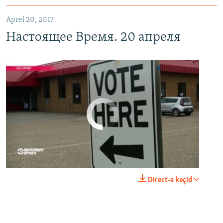
Aprel 20, 2017
Настоящее Время. 20 апреля
No media source currently available
0:00
0:21:34
Direct-ə keçid
EMBED
PAYLAŞ