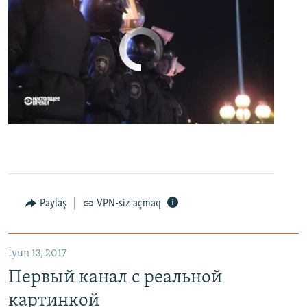
No media source currently available
0:00
0:07:18
EMBED
PAYLAŞ
Первый канал с реальной картинкой
Paylaş
VPN-siz açmaq
EMBED
PAYLAŞ
İyun 13, 2017
Первый канал с реальной
картинкой