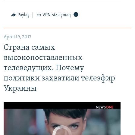
Paylaş
VPN-siz açmaq
Aprel 19, 2017
Страна самых высокопоставленных телеведущих. Почему политики захватили телеэфир Украины
Страна самых
EMBED
PAYLAŞ
высокопоставленных
телеведущих. Почему
политики захватили телеэфир
Украины