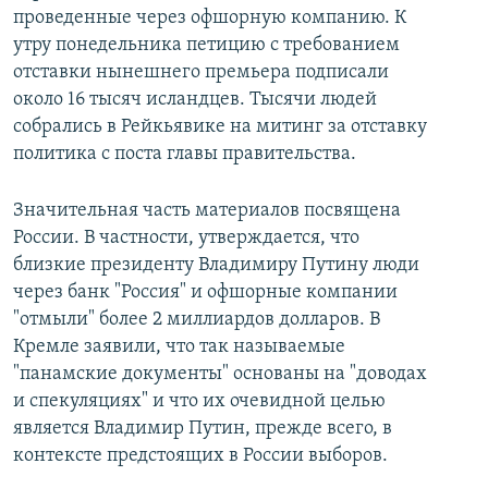
проведенные через офшорную компанию. К
утру понедельника петицию с требованием
отставки нынешнего премьера подписали
около 16 тысяч исландцев. Тысячи людей
собрались в Рейкьявике на митинг за отставку
политика с поста главы правительства.
Значительная часть материалов посвящена
России. В частности, утверждается, что
близкие президенту Владимиру Путину люди
через банк "Россия" и офшорные компании
"отмыли" более 2 миллиардов долларов. В
Кремле заявили, что так называемые
"панамские документы" основаны на "доводах
и спекуляциях" и что их очевидной целью
является Владимир Путин, прежде всего, в
контексте предстоящих в России выборов.