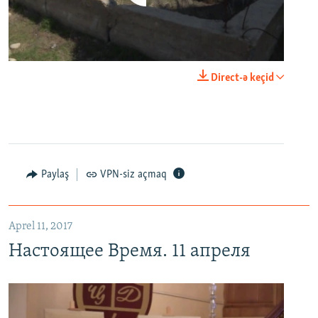
0:00
0:03:43
Direct-ə keçid
EMBED
PAYLAŞ
Настоящее Время. 11 апреля
EMBED
PAYLAŞ
Paylaş
VPN-siz açmaq
Aprel 11, 2017
Настоящее Время. 11 апреля