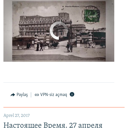
No media source currently available
0:00
0:06:04
EMBED
PAYLAŞ
Настоящее Время. 27 апреля
EMBED
PAYLAŞ
Paylaş
VPN-siz açmaq
Aprel 27, 2017
Настоящее Время. 27 апреля