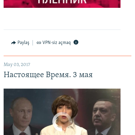
0:00
0:27:35
EMBED
PAYLAŞ
Настоящее Время. 3 мая
EMBED
PAYLAŞ
Paylaş
VPN-siz açmaq
May 03, 2017
Настоящее Время. 3 мая
No media source currently available