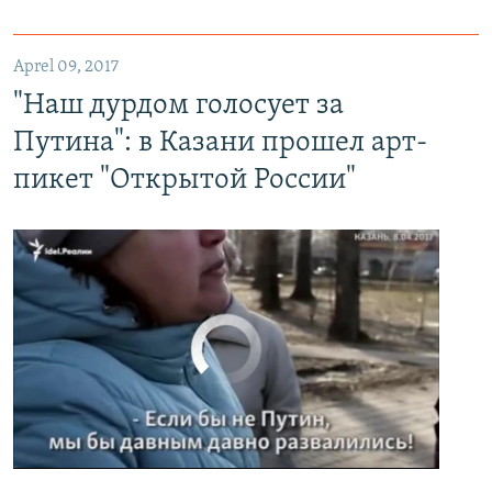
"Наш дурдом голосует за Путина": в Казани прошел арт-пикет "Открытой России"
EMBED
PAYLAŞ
Aprel 09, 2017
"Наш дурдом голосует за
Путина": в Казани прошел арт-
пикет "Открытой России"
No media source currently available
0:00
0:02:32