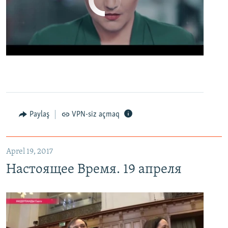
No media source currently available
0:00
0:02:13
EMBED
PAYLAŞ
Настоящее Время. 19 апреля
EMBED
PAYLAŞ
Paylaş
VPN-siz açmaq
Aprel 19, 2017
Настоящее Время. 19 апреля