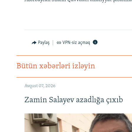
Paylaş
VPN-siz açmaq
Bütün xəbərləri izləyin
Avqust 07, 2026
Zamin Salayev azadlığa çıxıb