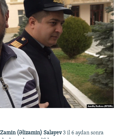
Zamin (Əlizamin) Salayev
3 il 6 aydan sonra