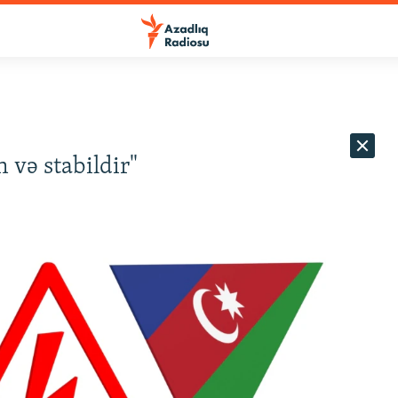
 və stabildir"