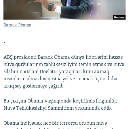
İNFOQRAFIKA
AZƏRBAYCAN ƏDƏBIYYATI KITABXANASI
MISSIYAMIZ
BIZI IZLƏ
KARIKATURA
İSLAM VƏ DEMOKRATIYA
PEŞƏ ETIKASI VƏ JURNALISTIKA STANDARTLARIMIZ
Barack Obama
İZ - MƏDƏNIYYƏT PROQRAMI
MATERIALLARIMIZDAN ISTIFADƏ
AZADLIQRADIOSU MOBIL TELEFONUNUZDA
RFE/RL-in bütün saytları
-
BIZIMLƏ ƏLAQƏ
ABŞ prezidenti Barack Obama dünya liderlərini həssas
XƏBƏR BÜLLETENLƏRIMIZ
nüvə qurğularının təhlükəsizliyini təmin etmək və nüvə
silahının «İslam Dövləti» yaraqlıları kimi axmaq
insanların əlinə düşməsinə yol verməmək üçün daha
artıq səy göstərməyə çağırıb.
Bu çıxışını Obama Vaşinqtonda keçirilmiş ikigünlük
Nüvə Təhlükəsizliyi Sammitinin yekununda edib.
Obama indiyədək heç bir terrorçu qrupun nüvə